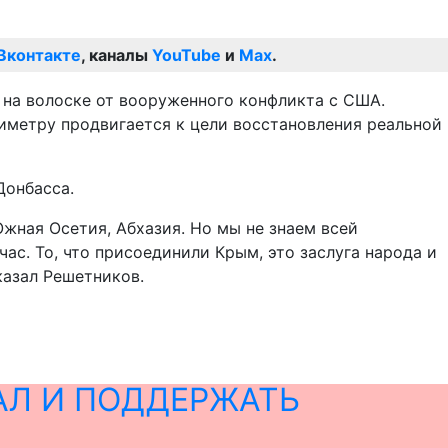
Вконтакте
, каналы
YouTube
и
Max
.
 на волоске от вооруженного конфликта с США.
иметру продвигается к цели восстановления реальной
Донбасса.
жная Осетия, Абхазия. Но мы не знаем всей
ас. То, что присоединили Крым, это заслуга народа и
сказал Решетников.
АЛ И ПОДДЕРЖАТЬ