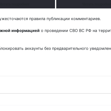
Читать подробнее
Читать подробне
ужесточаются правила публикации комментариев.
ожной информацией
о проведении СВО ВС РФ на терри
блокировать аккаунты без предварительного уведомле
!