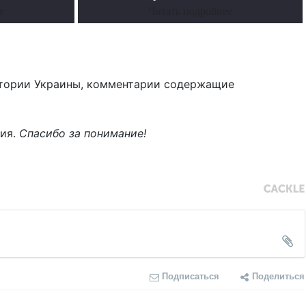
е
Читать подробнее
тории Украины, комментарии содержащие
ния.
Спасибо за понимание!
Подписаться
Поделиться