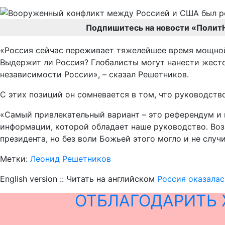
Подпишитесь на новости «Полит
«Россия сейчас переживает тяжелейшее время мощной 
Выдержит ли Россия? Глобалисты могут нанести жесто
независимости России», – сказал Решетников.
С этих позиций он сомневается в том, что руководст
«Самый привлекательный вариант – это референдум и п
информации, которой обладает наше руководство. Возм
президента, но без воли Божьей этого могло и не случ
Метки:
Леонид Решетников
English version :: Читать на английском
Россия оказалас
ОТБЛАГОДАРИТЬ 