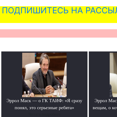
ПОДПИШИТЕСЬ НА РАССЫ
Эррол Маск — о ГК ТАИФ: «Я сразу
Эррол Мас
понял, это серьезные ребята»
вещам, о к
Читать подробнее