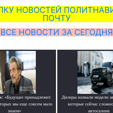
ЛКУ НОВОСТЕЙ ПОЛИТНАВИ
ПОЧТУ
ВСЕ НОВОСТИ ЗА СЕГОДНЯ
к: «Будущее принадлежит
Дилеры назвали модели а
оторых мы еще совсем мало
которые сейчас сложно
знаем»
автосалоне