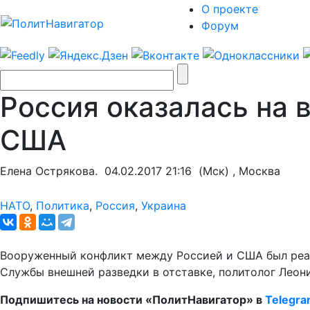
О проекте
Форум
Россия оказалась на 
США
Елена Острякова.
04.02.2017 21:16
(Мск) , Москва
НАТО
,
Политика
,
Россия
,
Украина
Вооруженный конфликт между Россией и США был реал
Службы внешней разведки в отставке, политолог Леон
Подпишитесь на новости «ПолитНавигатор» в
Telegr