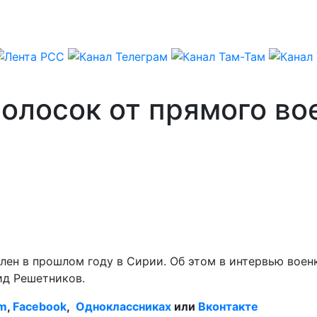
волосок от прямого во
ен в прошлом году в Сирии. Об этом в интервью воен
ид Решетников.
am
,
Facebook
,
Одноклассниках
или
Вконтакте