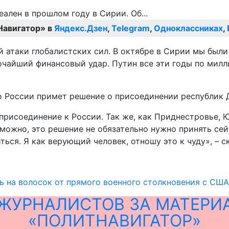
Навигатор» в
Яндекс.Дзен
,
Telegram
,
Одноклассниках
,
атаки глобалистских сил. В октябре в Сирии мы были
чайший финансовый удар. Путин все эти годы по милл
во России примет решение о присоединении республик 
рисоединение к России. Так же, как Приднестровье, Ю
ожно, это решение не обязательно нужно принять сейч
иться. Я как верующий человек, отношу это к чуду», – 
ь на волосок от прямого военного столкновения с США
ЖУРНАЛИСТОВ ЗА МАТЕРИ
«ПОЛИТНАВИГАТОР»