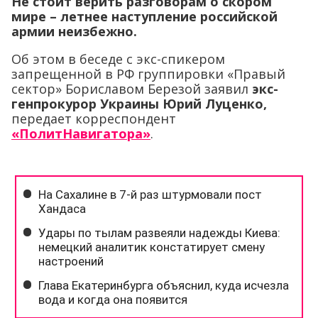
Не стоит верить разговорам о скором
мире – летнее наступление российской
армии неизбежно.
Об этом в беседе с экс-спикером
запрещенной в РФ группировки «Правый
сектор» Бориславом Березой заявил
экс-
генпрокурор Украины Юрий Луценко,
передает корреспондент
«ПолитНавигатора»
.