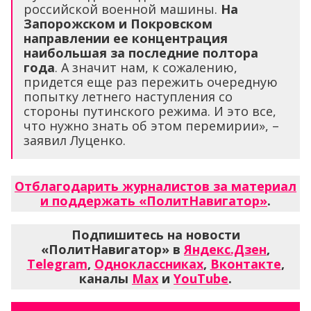
российской военной машины.
На
Запорожском и Покровском
направлении ее концентрация
наибольшая за последние полтора
года
. А значит нам, к сожалению,
придется еще раз пережить очередную
попытку летнего наступления со
стороны путинского режима. И это все,
что нужно знать об этом перемирии», –
заявил Луценко.
Отблагодарить журналистов за материал
и поддержать «ПолитНавигатор»
.
Подпишитесь на новости
«ПолитНавигатор» в
Яндекс.Дзен
,
Telegram
,
Одноклассниках
,
Вконтакте
,
каналы
Max
и
YouTube
.