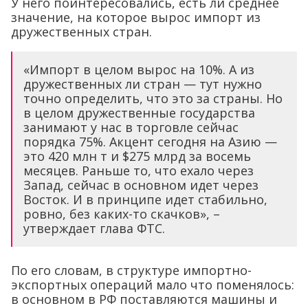
У него поинтересовались, есть ли среднее
значение, на которое вырос импорт из
дружественных стран.
«Импорт в целом вырос на 10%. А из
дружественных ли стран — тут нужно
точно определить, что это за страны. Но
в целом дружественные государства
занимают у нас в торговле сейчас
порядка 75%. Акцент сегодня на Азию —
это 420 млн т и $275 млрд за восемь
месяцев. Раньше то, что ехало через
Запад, сейчас в основном идет через
Восток. И в принципе идет стабильно,
ровно, без каких-то скачков», –
утверждает глава ФТС.
По его словам, в структуре импортно-
экспортных операций мало что поменялось:
в основном в РФ поставляются машины и