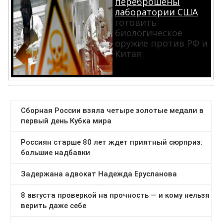
переброшены
лаборатории США
готовить
биологическое
оружие против РФ и
Китая