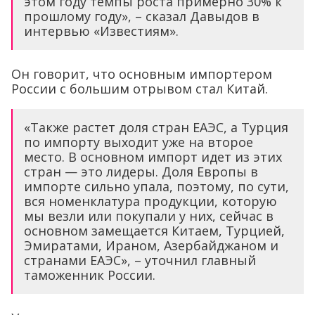
этом году темпы роста примерно 30% к
прошлому году», – сказал Давыдов в
интервью «Известиям».
Он говорит, что основным импортером
России с большим отрывом стал Китай.
«Также растет доля стран ЕАЭС, а Турция
по импорту выходит уже на второе
место. В основном импорт идет из этих
стран — это лидеры. Доля Европы в
импорте сильно упала, поэтому, по сути,
вся номенклатура продукции, которую
мы везли или покупали у них, сейчас в
основном замещается Китаем, Турцией,
Эмиратами, Ираном, Азербайджаном и
странами ЕАЭС», – уточнил главный
таможенник России.