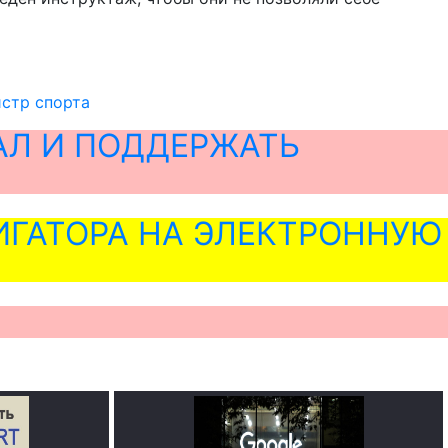
истр спорта
АЛ И ПОДДЕРЖАТЬ
ГАТОРА НА ЭЛЕКТРОННУЮ