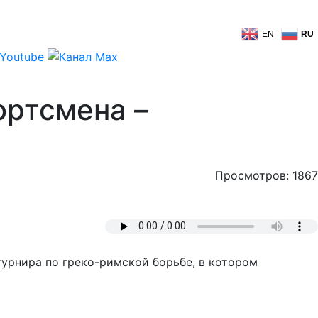
EN
RU
ортсмена –
Просмотров: 1867
турнира по греко-римской борьбе, в котором