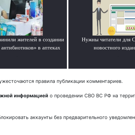
инили жителей в создании
Нужны читатели для 
 антибиотиков» в аптеках
новостного издан
.
.
ужесточаются правила публикации комментариев.
ожной информацией
о проведении СВО ВС РФ на терри
блокировать аккаунты без предварительного уведомле
!