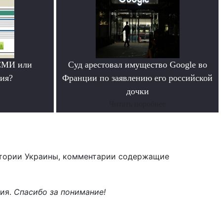
СМИ или
Суд арестовал имущество Google во
ия?
Франции по заявлению его российской
дочки
Читать поробнее
тории Украины, комментарии содержащие
ния.
Спасибо за понимание!