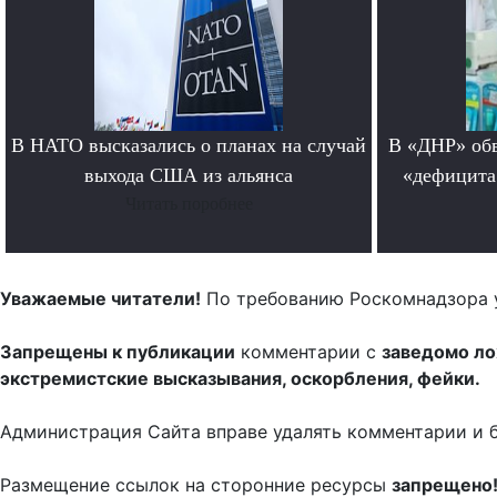
В НАТО высказались о планах на случай
В «ДНР» обв
выхода США из альянса
«дефицита
Читать поробнее
Уважаемые читатели!
По требованию Роскомнадзора 
Запрещены к публикации
комментарии с
заведомо л
экстремистские высказывания, оскорбления, фейки.
Администрация Сайта вправе удалять комментарии и 
Размещение ссылок на сторонние ресурсы
запрещено