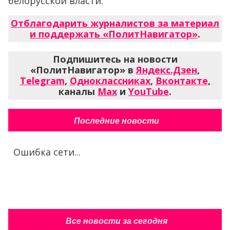
белорусской власти.
Отблагодарить журналистов за материал
и поддержать «ПолитНавигатор»
.
Подпишитесь на новости
«ПолитНавигатор» в
Яндекс.Дзен
,
Telegram
,
Одноклассниках
,
Вконтакте
,
каналы
Max
и
YouTube
.
Последние новости
Ошибка сети...
Все новости за сегодня