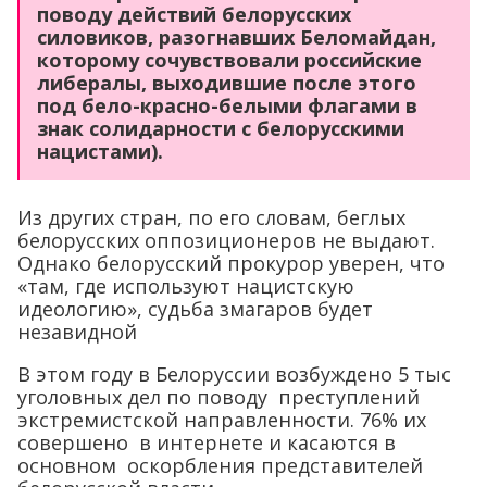
поводу действий белорусских
силовиков, разогнавших Беломайдан,
которому сочувствовали российские
либералы, выходившие после этого
под бело-красно-белыми флагами в
знак солидарности с белорусскими
нацистами).
Из других стран, по его словам, беглых
белорусских оппозиционеров не выдают.
Однако белорусский прокурор уверен, что
«там, где используют нацистскую
идеологию», судьба змагаров будет
незавидной
В этом году в Белоруссии возбуждено 5 тыс
уголовных дел по поводу преступлений
экстремистской направленности. 76% их
совершено в интернете и касаются в
основном оскорбления представителей