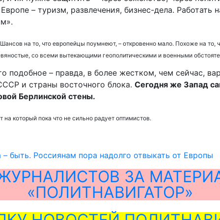
Европе – туризм, развлечения, бизнес-дела. Работать 
м».
 Шансов на то, что европейцы поумнеют, – откровенно мало. Похоже на то,
девяностые, со всеми вытекающими геополитическими и военными обстоят
о подобное – правда, в более жестком, чем сейчас, ва
 СССР и страны восточного блока.
Сегодня же Запад са
новой Берлинской стены.
 на который пока что не сильно радует оптимистов.
 – быть. Россиянам пора надолго отвыкать от Европы
ЖУРНАЛИСТОВ ЗА МАТЕРИ
«ПОЛИТНАВИГАТОР»
ЛКУ НОВОСТЕЙ ПОЛИТНАВИ