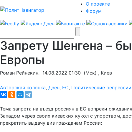
О проекте
Форум
Запрету Шенгена – бы
Европы
Роман Рейнекин.
14.08.2022 01:30
(Мск) , Киев
Авторская колонка
,
Дзен
,
ЕС
,
Политические репрессии
Тема запрета на въезд россиян в ЕС вопреки ожидания
Западом через своих киевских кукол с упорством, до
прекратить выдачу виз гражданам России: