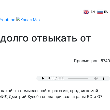
EN
RU
долго отвыкать от
Просмотров: 6740
ю какой-то осмысленной стратегии, продвигаемой
 МИД Дмитрий Кулеба снова призвал страны ЕС и G7