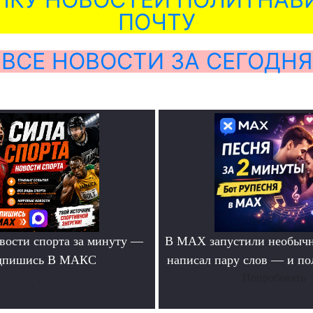
ПОЧТУ
ВСЕ НОВОСТИ ЗА СЕГОДНЯ
вости спорта за минуту —
В MAX запустили необычн
дпишись В МАКС
написал пару слов — и п
.
Попробовать