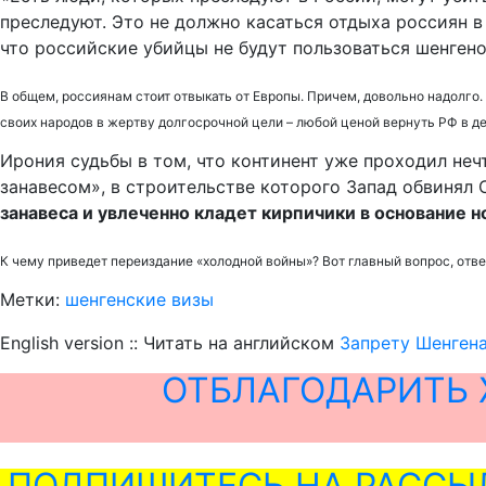
преследуют. Это не должно касаться отдыха россиян в 
что российские убийцы не будут пользоваться шенгено
В общем, россиянам стоит отвыкать от Европы. Причем, довольно надолго.
своих народов в жертву долгосрочной цели – любой ценой вернуть РФ в 
Ирония судьбы в том, что континент уже проходил нечт
занавесом», в строительстве которого Запад обвинял
занавеса и увлеченно кладет кирпичики в основание 
К чему приведет переиздание «холодной войны»? Вот главный вопрос, ответ
Метки:
шенгенские визы
English version :: Читать на английском
Запрету Шенгена
ОТБЛАГОДАРИТЬ 
ПОДПИШИТЕСЬ НА РАССЫ