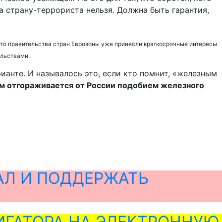
на страну-террориста нельзя. Должна быть гарантия,
 что правительства стран Еврозоны уже принесли краткосрочные интересы
ельствами.
рианте. И называлось это, если кто помнит, «железным
м отгораживается от России подобием железного
АЛ И ПОДДЕРЖАТЬ
ГАТОРА НА ЭЛЕКТРОННУЮ