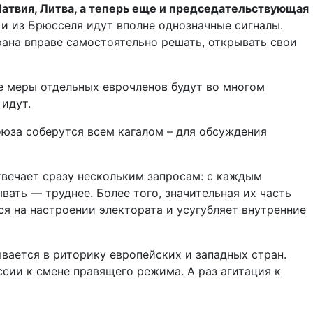
атвия, Литва, а теперь еще и председательствующая
 и из Брюсселя идут вполне однозначные сигналы.
ана вправе самостоятельно решать, открывать свои
ые меры отдельных еврочленов будут во многом
идут.
оюза соберутся всем кагалом – для обсуждения
твечает сразу нескольким запросам: с каждым
ать — труднее. Более того, значительная их часть
ся на настроении электората и усугубляет внутренние
вается в риторику европейских и западных стран.
сии к смене правящего режима. А раз агитация к