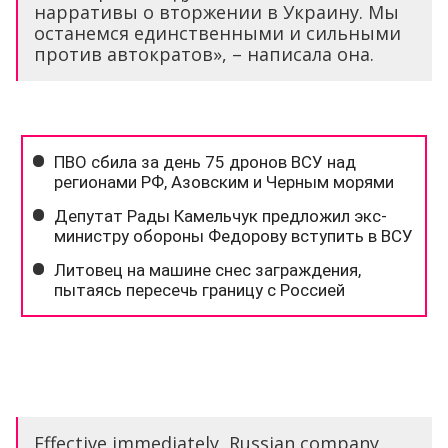
нарративы о вторжении в Украину. Мы
останемся единственными и сильными
против автократов», – написала она.
Effective immediately, Russian company