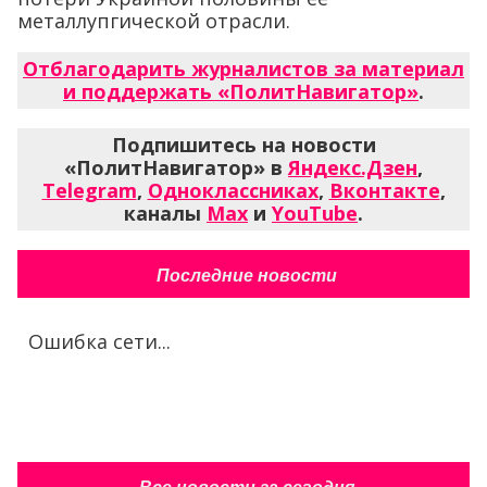
металлупгической отрасли.
Отблагодарить журналистов за материал
и поддержать «ПолитНавигатор»
.
Подпишитесь на новости
«ПолитНавигатор» в
Яндекс.Дзен
,
Telegram
,
Одноклассниках
,
Вконтакте
,
каналы
Max
и
YouTube
.
Последние новости
Ошибка сети...