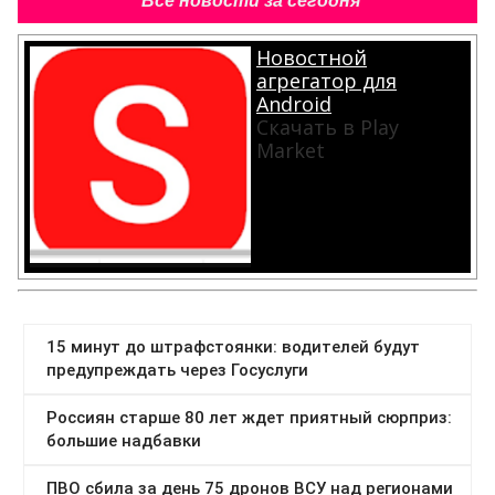
Все новости за сегодня
Новостной
агрегатор для
Android
Скачать в Play
Market