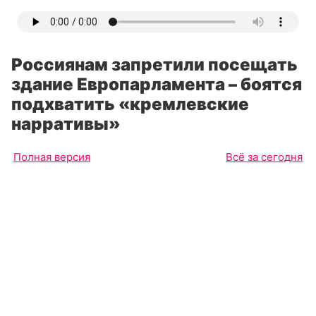
Россиянам запретили посещать
здание Европарламента – боятся
подхватить «кремлевские
нарративы»
Полная версия
Всё за сегодня