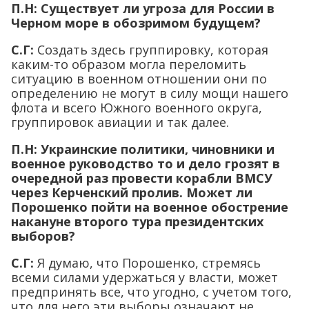
П.Н: Существует ли угроза для России в
Черном море в обозримом будущем?
С.Г:
Создать здесь группировку, которая
каким-то образом могла переломить
ситуацию в военном отношении они по
определению не могут в силу мощи нашего
флота и всего Южного военного округа,
группировок авиации и так далее.
П.Н: Украинские политики, чиновники и
военное руководство то и дело грозят в
очередной раз провести корабли ВМСУ
через Керченский пролив. Может ли
Порошенко пойти на военное обострение
накануне второго тура президентских
выборов?
С.Г:
Я думаю, что Порошенко, стремясь
всеми силами удержаться у власти, может
предпринять все, что угодно, с учетом того,
что для него эти выборы означают не