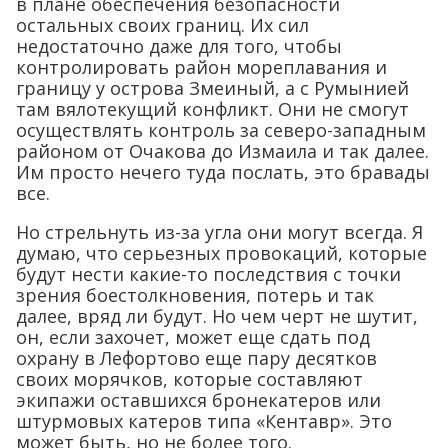
в плане обеспечения безопасности
остальных своих границ. Их сил
недостаточно даже для того, чтобы
контролировать район мореплавания и
границу у острова Змеиный, а с Румынией
там вялотекущий конфликт. Они не смогут
осуществлять контроль за северо-западным
районом от Очакова до Измаила и так далее.
Им просто нечего туда послать, это бравады
все.
Но стрельнуть из-за угла они могут всегда. Я
думаю, что серьезных провокаций, которые
будут нести какие-то последствия с точки
зрения боестолкновения, потерь и так
далее, вряд ли будут. Но чем черт не шутит,
он, если захочет, может еще сдать под
охрану в Лефортово еще пару десятков
своих морячков, которые составляют
экипажи оставшихся бронекатеров или
штурмовых катеров типа «Кентавр». Это
может быть, но не более того.