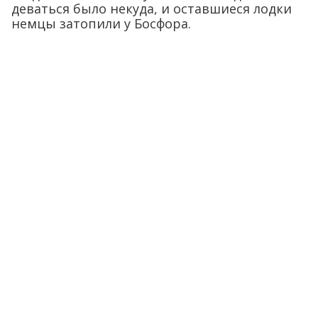
деваться было некуда, и оставшиеся лодки
немцы затопили у Босфора.