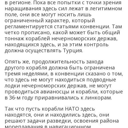
в регионе. Пока все попытки с точки зрения
наращивания здесь сил лежат в легитимном
поле, они все могут носить лишь
ограниченный характер, который
регламентируется статьями конвенции. Там
четко прописано, какой может быть общий
тоннаж кораблей нечерноморских держав,
находящихся здесь, и за этим контроль
должна осуществлять Турция.
Опять же, продолжительность захода
другого корабля должна быть ограничена
тремя неделями, в конвенции сказано о том,
что здесь не могут находиться подводные
лодки нечерноморских держав, не могут
проводиться авианосцы и корабли, которые
в 36-м году приравнивались к линкорам.
Так что пусть корабли НАТО здесь
находятся, они и находились здесь, они
решают задачи разведки, освоения района
мореплавания в навигационном