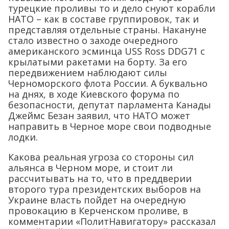
турецкие проливы то и дело снуют корабли
НАТО – как в составе группировок, так и
представляя отдельные страны. Накануне
стало известно о заходе очередного
американского эсминца USS Ross DDG71 с
крылатыми ракетами на борту. За его
передвижением наблюдают силы
Черноморского флота России. А буквально
на днях, в ходе Киевского форума по
безопасности, депутат парламента Канады
Джеймс Безан заявил, что НАТО может
направить в Черное море свои подводные
лодки.
Какова реальная угроза со стороны сил
альянса в Черном море, и стоит ли
рассчитывать на то, что в преддверии
второго тура президентских выборов на
Украине власть пойдет на очередную
провокацию в Керченском проливе, в
комментарии «ПолитНавигатору» рассказал