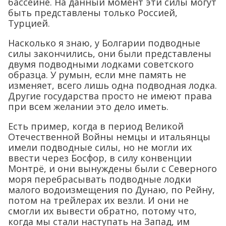
бассейне. На данный момент эти силы могут
быть представлены только Россией,
Турцией.
Насколько я знаю, у Болгарии подводные
силы закончились, они были представлены
двумя подводными лодками советского
образца. У румын, если мне память не
изменяет, всего лишь одна подводная лодка.
Другие государства просто не имеют права
при всем желании это дело иметь.
Есть пример, когда в период Великой
Отечественной Войны немцы и итальянцы
имели подводные силы, но не могли их
ввести через Босфор, в силу конвенции
Монтрё, и они вынуждены были с Северного
моря перебрасывать подводные лодки
малого водоизмещения по Дунаю, по Рейну,
потом на трейлерах их везли. И они не
смогли их вывести обратно, потому что,
когда мы стали наступать на Запад, им