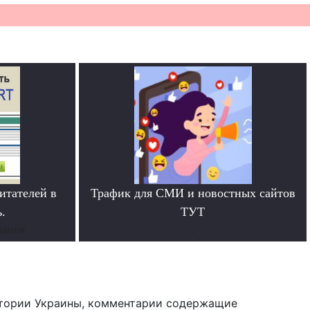
итателей в
Трафик для СМИ и новостных сайтов
.
ТУТ
дания
.
тории Украины, комментарии содержащие