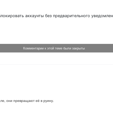
блокировать аккаунты без предварительного уведомле
!
Комментарии к этой теме были закрыты
ле, они превращают её в руину.