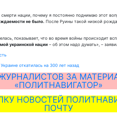
 смерти нации, почему я постоянно поднимаю этот во
рождаемости не было.
После Руины такой низкой рождае
 велась, показывает, что во время войны происходит в
амой украинской нации
– об этом надо думать», – заяв
сть
Украине откатилась на 300 лет назад
ЖУРНАЛИСТОВ ЗА МАТЕРИ
«ПОЛИТНАВИГАТОР»
ЛКУ НОВОСТЕЙ ПОЛИТНАВИ
ПОЧТУ