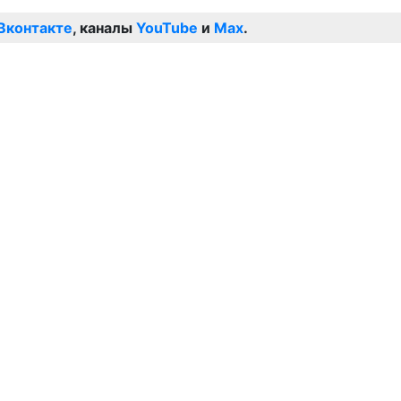
Вконтакте
, каналы
YouTube
и
Max
.