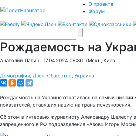
О проекте
Форум
Рождаемость на Украи
Анатолий Лапин.
17.04.2024 09:36
(Мск) , Киев
Демография
,
Дзен
,
Общество
,
Украина
Рождаемость на Украине откатилась на самый низкий 
показателей, ставящих нацию на грань исчезновения.
Об этом в интервью журналисту Александру Шелесту з
запрещенного в РФ подразделения «Азов» Игорь Мосий