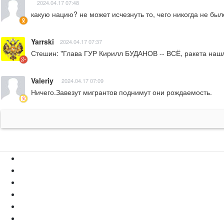
2024.04.17 07:48
какую нацию? не может исчезнуть то, чего никогда не был
Yarrski
2024.04.17 07:37
Стешин: "Глава ГУР Кирилл БУДАНОВ -- ВСЁ, ракета нашл
Valeriy
2024.04.17 07:09
Ничего.Завезут мигрантов поднимут они рождаемость.