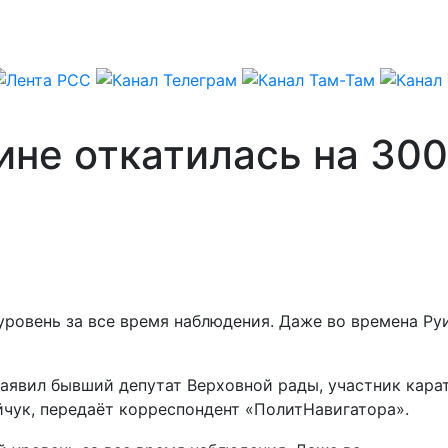
не откатилась на 300
уровень за все время наблюдения. Даже во времена Ру
аявил бывший депутат Верховной рады, участник кара
чук, передаёт корреспондент «ПолитНавигатора».