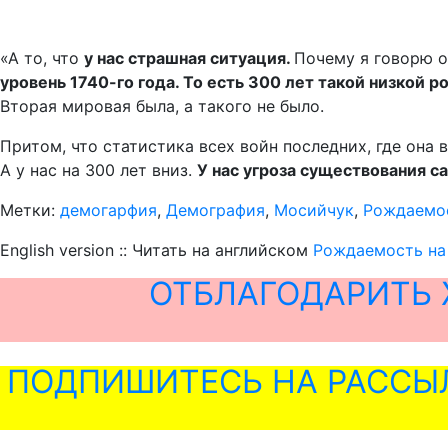
«А то, что
у нас страшная ситуация.
Почему я говорю о
уровень 1740-го года. То есть 300 лет такой низкой 
Вторая мировая была, а такого не было.
Притом, что статистика всех войн последних, где она
А у нас на 300 лет вниз.
У нас угроза существования с
Метки:
демогарфия
,
Демография
,
Мосийчук
,
Рождаемо
English version :: Читать на английском
Рождаемость на 
ОТБЛАГОДАРИТЬ 
ПОДПИШИТЕСЬ НА РАССЫ