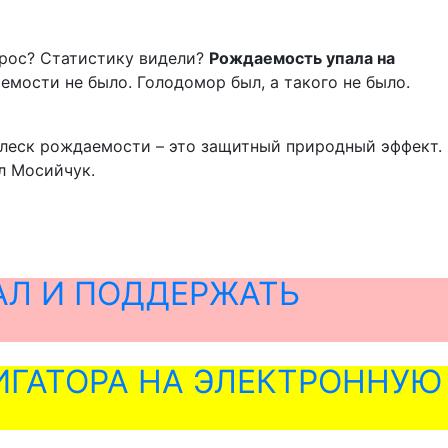
прос? Статистику видели?
Рождаемость упала на
мости не было. Голодомор был, а такого не было.
сплеск рождаемости – это защитный природный эффект.
ил Мосийчук.
АЛ И ПОДДЕРЖАТЬ
ГАТОРА НА ЭЛЕКТРОННУЮ