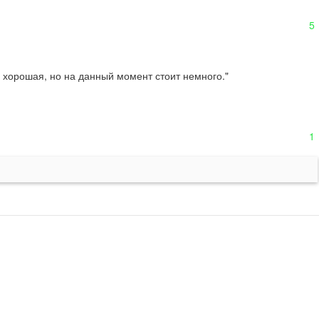
5
 хорошая, но на данный момент стоит немного."
1