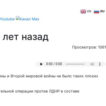
EN
RU
 лет назад
Просмотров: 1061
ины и Второй мировой войны не было таких плохих
тельной операции против ЛДНР в составе