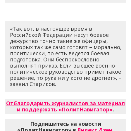
«Так вот, в настоящее время в
Российской Федерации несут боевое
дежурство точно такие же офицеры,
которых так же само готовят – морально,
политически, то есть ведется боевая
подготовка. Они беспрекословно
выполнят приказ. Если высшее военно-
политическое руководство примет такое
решение, то рука ни у кого не дрогнет», –
заявил Стариков.
Отблагодарить журналистов за материал
и поддержать «ПолитНавигатор»
.
Подпишитесь на новости
«ПолитНавигатор» в
Яндекс.Дзен
,