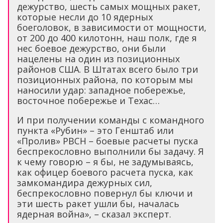
дежурство, шесть самых мощных ракет,
которые несли до 10 ядерных
боеголовок, в зависимости от мощности,
от 200 до 400 килотонн, наш полк, где я
нес боевое дежурство, они были
нацелены на один из позиционных
районов США. В Штатах всего было три
позиционных района, по которым мы
наносили удар: западное побережье,
восточное побережье и Техас…
И при получении команды с командного
пункта «Рубин» – это Генштаб или
«Пролив» РВСН – боевые расчеты пуска
беспрекословно выполнили бы задачу. Я
к чему говорю – я бы, не задумываясь,
как офицер боевого расчета пуска, как
замкомандира дежурных сил,
беспрекословно повернул бы ключи и
эти шесть ракет ушли бы, началась
ядерная война», – сказал эксперт.