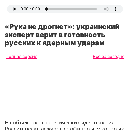
«Рука не дрогнет»: украинский
эксперт верит в готовность
русских к ядерным ударам
Полная версия
Всё за сегодня
На объектах стратегических ядерных сил
России несут дежурство офицеры, у которых