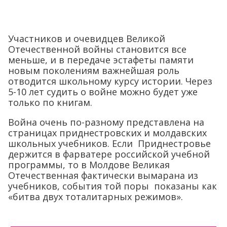
Участников и очевидцев Великой
Отечественной войны становится все
меньше, и в передаче эстафеты памяти
новым поколениям важнейшая роль
отводится школьному курсу истории. Через
5-10 лет судить о войне можно будет уже
только по книгам.
Война очень по-разному представлена на
страницах приднестровских и молдавских
школьных учебников. Если Приднестровье
держится в фарватере российской учебной
программы, то в Молдове Великая
Отечественная фактически вымарана из
учебников, события той поры показаны как
«битва двух тоталитарных режимов».