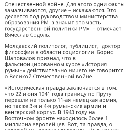
Отечественной войне. Для этого одни факты
замалчиваются, другие – искажаются. Это
делается под руководством министерства
образования РМ, а значит это часть
государственной политики РМ», – отмечает
Вячеслав Содоль.
Молдавский политолог, публицист, доктор
философии в области социологии Борис
Шаповалов признал, что в
фальсифицированном курсе «История
румын» действительно ничего не говорится
о Великой Отечественной войне.
«Историческая правда заключается в том,
что 22 июня 1941 года границу по Пруту
перешли не только 11-ая немецкая армия,
но также 3-я и 4-я румынские армии и
венгерский корпус. В 1943 году на
Восточном фронте находилось более 1
миллиона европейцев. Вот, та правда, о