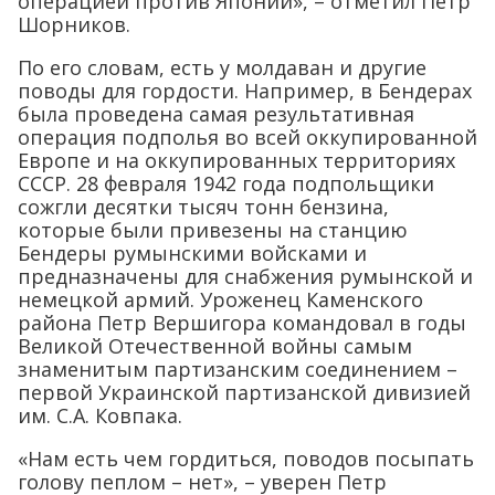
операцией против Японии», – отметил Петр
Шорников.
По его словам, есть у молдаван и другие
поводы для гордости. Например, в Бендерах
была проведена самая результативная
операция подполья во всей оккупированной
Европе и на оккупированных территориях
СССР. 28 февраля 1942 года подпольщики
сожгли десятки тысяч тонн бензина,
которые были привезены на станцию
Бендеры румынскими войсками и
предназначены для снабжения румынской и
немецкой армий. Уроженец Каменского
района Петр Вершигора командовал в годы
Великой Отечественной войны самым
знаменитым партизанским соединением –
первой Украинской партизанской дивизией
им. С.А. Ковпака.
«Нам есть чем гордиться, поводов посыпать
голову пеплом – нет», – уверен Петр