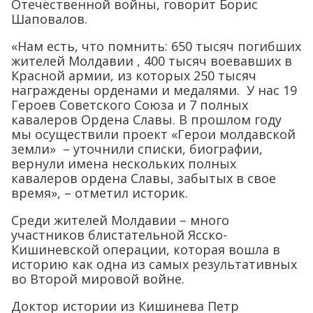
Отечественной войны, говорит Борис
Шаповалов.
«Нам есть, что помнить: 650 тысяч погибших
жителей Молдавии , 400 тысяч воевавших в
Красной армии, из которых 250 тысяч
награждены орденами и медалями. У нас 19
Героев Советского Союза и 7 полных
кавалеров Ордена Славы. В прошлом году
мы осуществили проект «Герои молдавской
земли» – уточнили списки, биографии,
вернули имена нескольких полных
кавалеров ордена Славы, забытых в свое
время», – отметил историк.
Среди жителей Молдавии – много
участников блистательной Ясско-
Кишиневской операции, которая вошла в
историю как одна из самых результативных
во Второй мировой войне.
Доктор истории из Кишинева Петр