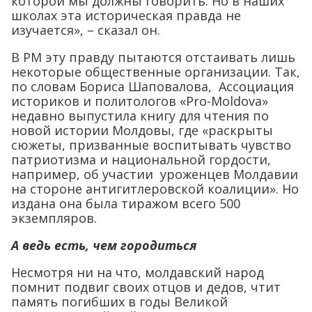
которой мы должны говорить. Но в наших
школах эта историческая правда не
изучается», – сказал он.
В РМ эту правду пытаются отстаивать лишь
некоторые общественные организации. Так,
по словам Бориса Шаповалова, Ассоциация
историков и политологов «Pro-Moldova»
недавно выпустила книгу для чтения по
новой истории Молдовы, где «раскрыты
сюжеты, призванные воспитывать чувство
патриотизма и национальной гордости,
например, об участии уроженцев Молдавии
на стороне антигитлеровской коалиции». Но
издана она была тиражом всего 500
экземпляров.
А ведь есть, чем городиться
Несмотря ни на что, молдавский народ
помнит подвиг своих отцов и дедов, чтит
память погибших в годы Великой