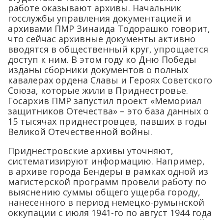
работе оказывают архивы. Начальник
госслужбы управления документацией и
архивами ПМР Зинаида Тодорашко говорит,
что сейчас архивные документы активно
вводятся в общественный круг, упрощается
доступ к ним. В этом году ко Дню Победы
изданы сборники документов о полных
кавалерах ордена Славы и Героях Советского
Союза, которые жили в Приднестровье.
Госархив ПМР запустил проект «Мемориал
защитников Отечества» – это база данных о
15 тысячах приднестровцев, павших в годы
Великой Отечественной войны.
Приднестровские архивы уточняют,
систематизируют информацию. Например,
в архиве города Бендеры в рамках одной из
магистерской программ провели работу по
выяснению суммы общего ущерба городу,
нанесенного в период немецко-румынской
оккупации с июля 1941-го по август 1944 года