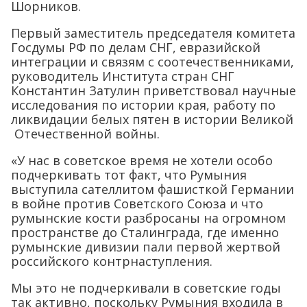
Шорников.
Первый заместитель председателя комитета
Госдумы РФ по делам СНГ, евразийской
интеграции и связям с соотечественниками,
руководитель Института стран СНГ
Константин Затулин приветствовал научные
исследования по истории края, работу по
ликвидации белых пятен в истории Великой
Отечественной войны.
«У нас в советское время не хотели особо
подчеркивать тот факт, что Румыния
выступила сателлитом фашисткой Германии
в войне против Советского Союза и что
румынские кости разбросаны на огромном
пространстве до Сталинграда, где именно
румынские дивизии пали первой жертвой
российского контрнаступления.
Мы это не подчеркивали в советские годы
так активно, поскольку Румыния входила в