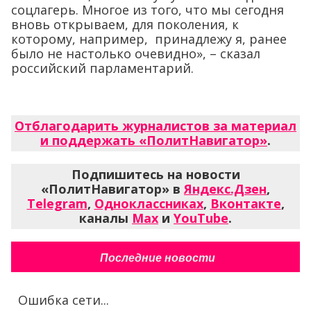
соцлагерь. Многое из того, что мы сегодня
вновь открываем, для поколения, к
которому, например, принадлежу я, ранее
было не настолько очевидно», – сказал
российский парламентарий.
Отблагодарить журналистов за материал
и поддержать «ПолитНавигатор»
.
Подпишитесь на новости
«ПолитНавигатор» в
Яндекс.Дзен
,
Telegram
,
Одноклассниках
,
Вконтакте
,
каналы
Max
и
YouTube
.
Последние новости
Ошибка сети...