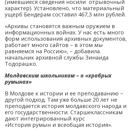
(имевшиеся сведения носили отрывочный
характер). Установлено, что материальный
ущерб Бендерам составил 467,3 млн рублей.
«Архивы становятся важным оружием в
информационных войнах. У нас есть много
форм использования архивных документов,
работает много сайтов – в этом мы
равняемся на Россию», – добавила
начальник архивной службы Зинаида
Тодорашко.
Молдавским школьникам – о «храбрых
румынах»
В Молдове к истории и ее преподаванию –
другой подход. Там уже больше 20 лет не
преподается история молдавского народа и
его государственности. Старшеклассникам
дают интегрированный курс
«История румын и всеобщая история».