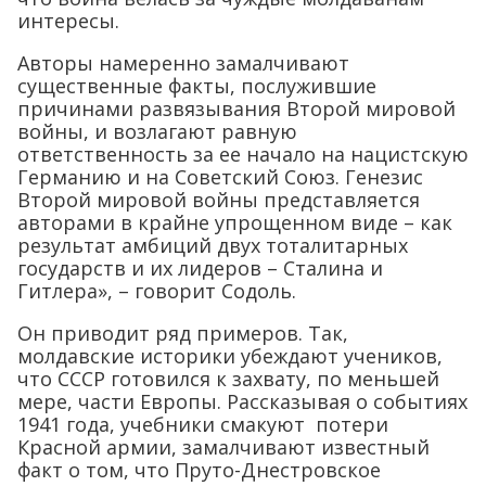
интересы.
Авторы намеренно замалчивают
существенные факты, послужившие
причинами развязывания Второй мировой
войны, и возлагают равную
ответственность за ее начало на нацистскую
Германию и на Советский Союз. Генезис
Второй мировой войны представляется
авторами в крайне упрощенном виде – как
результат амбиций двух тоталитарных
государств и их лидеров – Сталина и
Гитлера», – говорит Содоль.
Он приводит ряд примеров. Так,
молдавские историки убеждают учеников,
что СССР готовился к захвату, по меньшей
мере, части Европы. Рассказывая о событиях
1941 года, учебники смакуют потери
Красной армии, замалчивают известный
факт о том, что Пруто-Днестровское