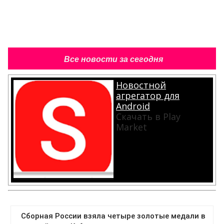
Все новости за сегодня
Новостной
агрегатор для
Android
Скачать в Play
Market