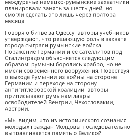
междуречье немецко-румынские захватчики
планировали занять за шесть дней, но
смогли сделать это лишь через полтора
месяца.
Говоря о битве за Одессу, авторы учебников
утверждают, что решающую роль в захвате
города сыграли румынские войска.
Поражение Германии и ее сателлитов под
Сталинградом объясняется следующим
образом: румыны боролись храбро, но не
имели современного вооружения. Повествуя
о выходе Румынии из войны на стороне
Германии и переходе на сторону
антигитлеровской коалиции, авторы
приписывают румынам лавры
освободителей Венгрии, Чехословакии,
Австрии.
«Мы видим, что из исторического сознания
молодых граждан Молдовы последовательно
вытравливается память о Великой