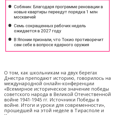
О том, как школьникам на двух берегах
Днестра преподают историю, говорилось на
международной онлайн-конференции
«Всемирное историческое значение победы
советского народа в Великой Отечественной
войне 1941-1945 гг. Источники Победы в
войне. Итоги и уроки для современности»,
прошедшей на этой неделе в Тирасполе и