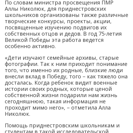
По словам министра просвещения ПМР
Аллы Николюк, для приднестровских
школьников организованы также различные
творческие конкурсы, проекты, акции,
посвященные изучению подвигов их
собственных отцов и дедов. В год 75-летия
Великой Победы эта работа ведется
особенно активно.
«Дети изучают семейные архивы, старые
фотографии. Так к ним приходит понимание
того, что именно их родные, близкие люди
внесли вклад в Победу, того – как тяжело она
досталась. Когда ребенок видит военные
истории своих родных, которые ценой
собственной жизни подарили нам жизнь
сегодняшнюю, такая информация не
проходит мимо него», – отметила Алла
Николюк.
Помощь приднестровским школьникам и
студентам в такой исследовательской