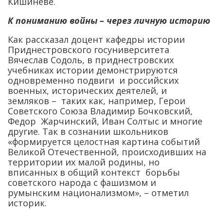
Кишиневе.
К
пониманию войны – через личную историю
Как рассказал доцент кафедры истории
Приднестровского госуниверситета
Вячеслав Содоль, в приднестровских
учебниках истории демонстрируются
одновременно подвиги и российских
военных, исторических деятелей, и
земляков – таких как, например, Герои
Советского Союза Владимир Бочковский,
Федор Жарчинский, Иван Солтыс и многие
другие. Так в сознании школьников
«формируется целостная картина событий
Великой Отечественной, происходивших на
территории их малой родины, но
вписанных в общий контекст борьбы
советского народа с фашизмом и
румынским национализмом», – отметил
историк.