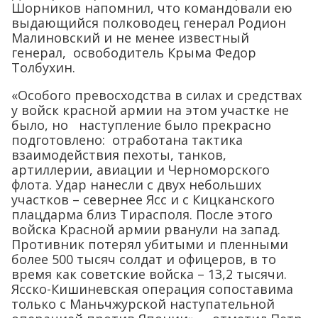
Шорников напомнил, что командовали ею
выдающийся полководец генерал Родион
Малиновский и не менее известный
генерал, освободитель Крыма Федор
Толбухин.
«Особого превосходства в силах и средствах
у войск красной армии на этом участке не
было, но наступление было прекрасно
подготовлено: отработана тактика
взаимодействия пехоты, танков,
артиллерии, авиации и Черноморского
флота. Удар нанесли с двух небольших
участков – севернее Ясс и с Кицканского
плацдарма близ Тирасполя. После этого
войска Красной армии рванули на запад.
Противник потерял убитыми и пленными
более 500 тысяч солдат и офицеров, в то
время как советские войска – 13,2 тысячи.
Ясско-Кишиневская операция сопоставима
только с Маньчжурской наступательной