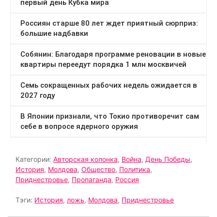
Категории:
Авторская колонка
,
Война
,
День Победы
,
История
,
Молдова
,
Общество
,
Политика
,
Приднестровье
,
Пропаганда
,
Россия
Тэги:
История
,
ложь
,
Молдова
,
Приднестровье