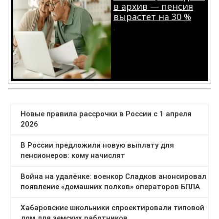
в архив — пенсия
вырастет на 30 %
.