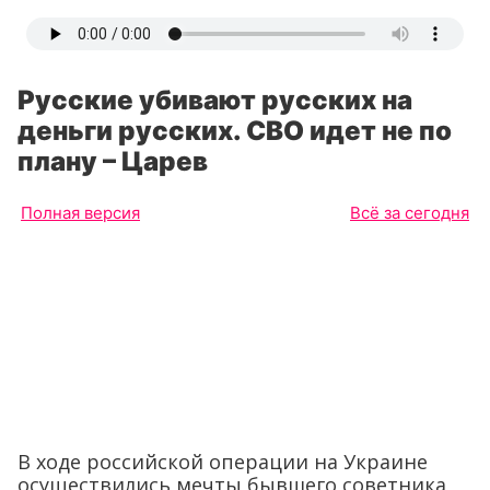
Русские убивают русских на
деньги русских. СВО идет не по
плану – Царев
Полная версия
Всё за сегодня
В ходе российской операции на Украине
осуществились мечты бывшего советника