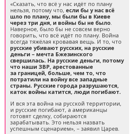
«Сказать, что всё у нас идёт по плану
нельзя, потому что,
если бы у нас всё
шло по плану, мы были бы в Киеве
через три дня, и войны бы не было
.
Наверное, было бы не совсем верно
говорить, что всё идёт по плану. Война
всегда тяжёлая кровавая вещь. И то, что
русские убивают русских, на русские
деньги – мечта Бжезинского
свершилась. На русские деньги, потому
что наши ЗВР, арестованные
за границей, больше, чем то, что
потратили на войну все западные
страны. Русские города разрушаются,
каток войны катится, люди погибают.
И вся эта война на русской территории,
и русские погибают, а американцы
готовят сделку, собираются
зарабатывать. Это нельзя назвать
успешным сценарием», – заявил Царев.