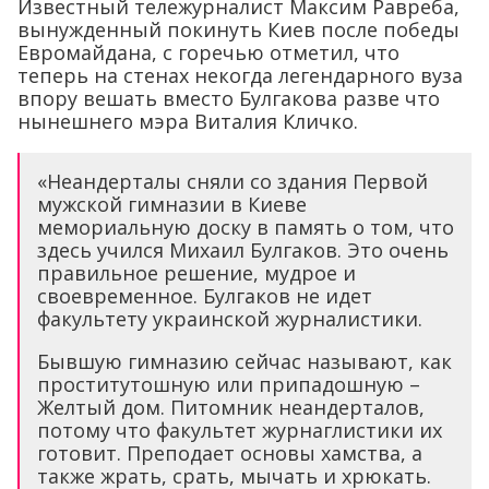
Известный тележурналист Максим Равреба,
вынужденный покинуть Киев после победы
Евромайдана, с горечью отметил, что
теперь на стенах некогда легендарного вуза
впору вешать вместо Булгакова разве что
нынешнего мэра Виталия Кличко.
«Неандерталы сняли со здания Первой
мужской гимназии в Киеве
мемориальную доску в память о том, что
здесь учился Михаил Булгаков. Это очень
правильное решение, мудрое и
своевременное. Булгаков не идет
факультету украинской журналистики.
Бывшую гимназию сейчас называют, как
проститутошную или припадошную –
Желтый дом. Питомник неандерталов,
потому что факультет журнаглистики их
готовит. Преподает основы хамства, а
также жрать, срать, мычать и хрюкать.