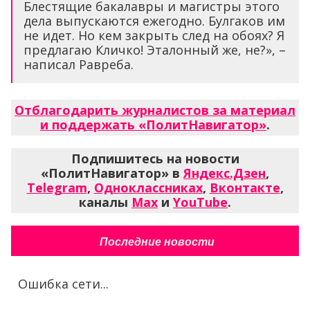
Блестящие бакалавры и магистры этого
дела выпускаются ежегодно. Булгаков им
не идет. Но кем закрыть след на обоях? Я
предлагаю Кличко! Эталонный же, не?», –
написал Равреба.
Отблагодарить журналистов за материал
и поддержать «ПолитНавигатор»
.
Подпишитесь на новости
«ПолитНавигатор» в
Яндекс.Дзен
,
Telegram
,
Одноклассниках
,
Вконтакте
,
каналы
Max
и
YouTube
.
Последние новости
Ошибка сети...