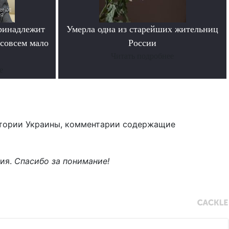
ринадлежит
Умерла одна из старейших жительниц
совсем мало
России
Читать подробнее
е
тории Украины, комментарии содержащие
ния.
Спасибо за понимание!