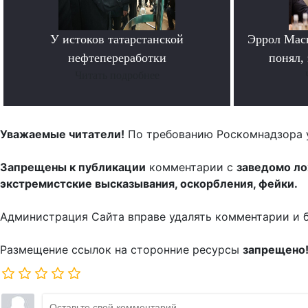
У истоков татарстанской
Эррол Мас
нефтепереработки
понял, 
Читать подробнее
Уважаемые читатели!
По требованию Роскомнадзора 
Запрещены к публикации
комментарии с
заведомо л
экстремистские высказывания, оскорбления, фейки.
Администрация Сайта вправе удалять комментарии и 
Размещение ссылок на сторонние ресурсы
запрещено