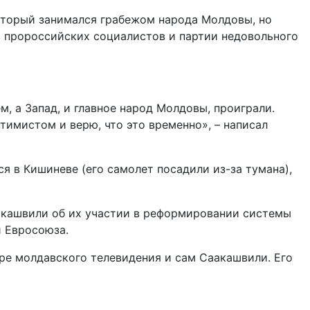
оторый занимался грабежом народа Молдовы, но
ов пророссийских социалистов и партии недовольного
, а Запад, и главное народ Молдовы, проиграли.
тимистом и верю, что это временно», – написал
я в Кишиневе (его самолет посадили из-за тумана),
аакашвили об их участии в реформировании системы
и Евросоюза.
ире молдавского телевидения и сам Саакашвили. Его