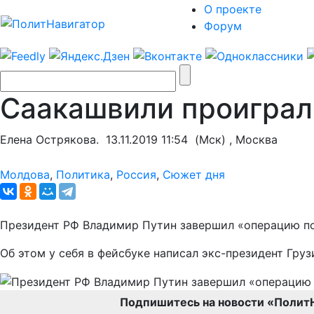
О проекте
Форум
Саакашвили проиграл
Елена Острякова.
13.11.2019 11:54
(Мск) , Москва
Молдова
,
Политика
,
Россия
,
Сюжет дня
Президент РФ Владимир Путин завершил «операцию по 
Об этом у себя в фейсбуке написал экс-президент Гр
Подпишитесь на новости «Полит