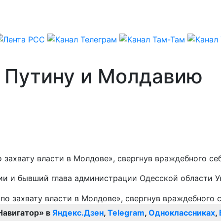
 Путину и Молдавию
захвату власти в Молдове», свергнув враждебного се
узии и бывший глава администрации Одесской области 
Навигатор» в
Яндекс.Дзен
,
Telegram
,
Одноклассниках
,