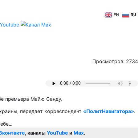
EN
RU
Просмотров: 2734
бе премьера Майю Санду.
Украины, передает корреспондент
«ПолитНавигатора»
.
Вконтакте
, каналы
YouTube
и
Max
.