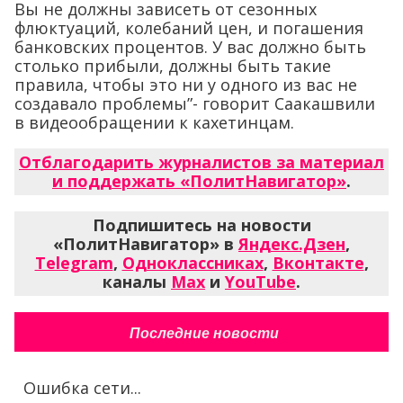
Вы не должны зависеть от сезонных
флюктуаций, колебаний цен, и погашения
банковских процентов. У вас должно быть
столько прибыли, должны быть такие
правила, чтобы это ни у одного из вас не
создавало проблемы”- говорит Саакашвили
в видеообращении к кахетинцам.
Отблагодарить журналистов за материал
и поддержать «ПолитНавигатор»
.
Подпишитесь на новости
«ПолитНавигатор» в
Яндекс.Дзен
,
Telegram
,
Одноклассниках
,
Вконтакте
,
каналы
Max
и
YouTube
.
Последние новости
Ошибка сети...