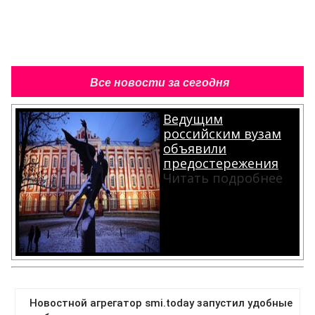
Все новости за сегодня
Ведущим
российским вузам
объявили
предостережения
Читать подробнее