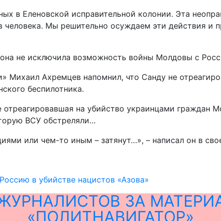
ных в Еленовской исправительной колонии. Эта неопр
 человека. Мы решительно осуждаем эти действия и 
 она не исключила возможность войны Молдовы с Росс
» Михаил Ахремцев напомнил, что Санду не отреагиро
нского беспилотника.
е отреагировавшая на убийство украинцами граждан М
оторую ВСУ обстреляли…
иями или чем-то иным – затянут…», – написал он в сво
Россию в убийстве нацистов «Азова»
ЖУРНАЛИСТОВ ЗА МАТЕРИ
«ПОЛИТНАВИГАТОР»