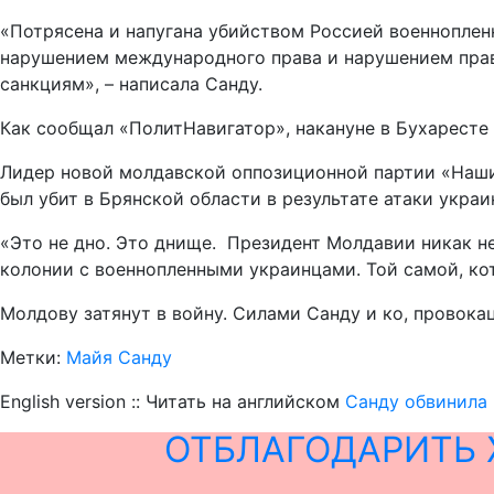
«Потрясена и напугана убийством Россией военноплен
нарушением международного права и нарушением прав
санкциям», – написала Санду.
Как сообщал «ПолитНавигатор», накануне в Бухаресте
Лидер новой молдавской оппозиционной партии «Наши
был убит в Брянской области в результате атаки украи
«Это не дно. Это днище. Президент Молдавии никак н
колонии с военнопленными украинцами. Той самой, к
Молдову затянут в войну. Силами Санду и ко, провокац
Метки:
Майя Санду
English version :: Читать на английском
Санду обвинила 
ОТБЛАГОДАРИТЬ 