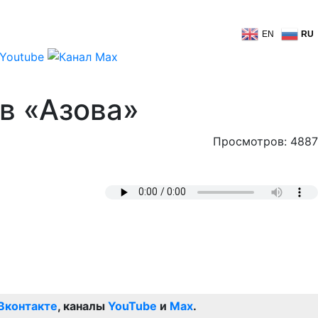
EN
RU
в «Азова»
Просмотров: 4887
Вконтакте
, каналы
YouTube
и
Max
.