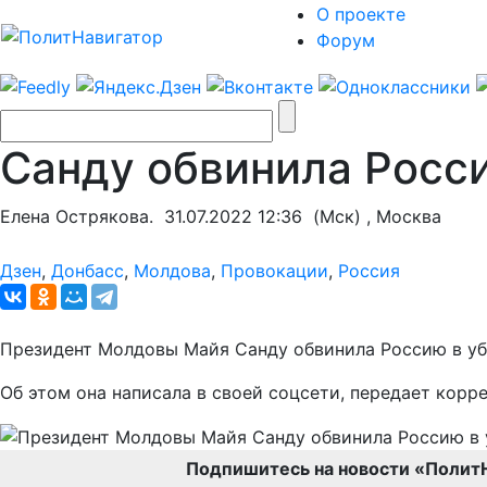
О проекте
Форум
Санду обвинила Росси
Елена Острякова.
31.07.2022 12:36
(Мск) , Москва
Дзен
,
Донбасс
,
Молдова
,
Провокации
,
Россия
Президент Молдовы Майя Санду обвинила Россию в уби
Об этом она написала в своей соцсети, передает корр
Подпишитесь на новости «Полит