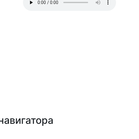
навигатора