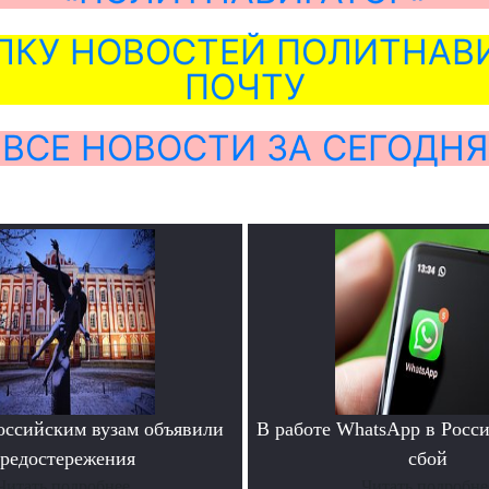
ЛКУ НОВОСТЕЙ ПОЛИТНАВИ
ПОЧТУ
ВСЕ НОВОСТИ ЗА СЕГОДНЯ
ссийским вузам объявили
В работе WhatsApp в Росс
редостережения
сбой
Читать подробнее
Читать подробне