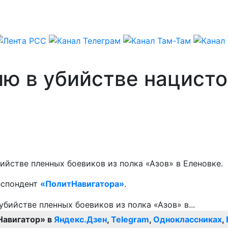
ю в убийстве нацисто
йстве пленных боевиков из полка «Азов» в Еленовке.
еспондент
«ПолитНавигатора»
.
Навигатор» в
Яндекс.Дзен
,
Telegram
,
Одноклассниках
,