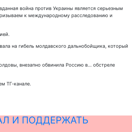
авданная война против Украины является серьезным
призываем к международному расследованию и
ией.
вала на гибель молдавского дальнобойщика, который
олдовы, внезапно обвинила Россию в… обстреле
ем ТГ-канале.
АЛ И ПОДДЕРЖАТЬ