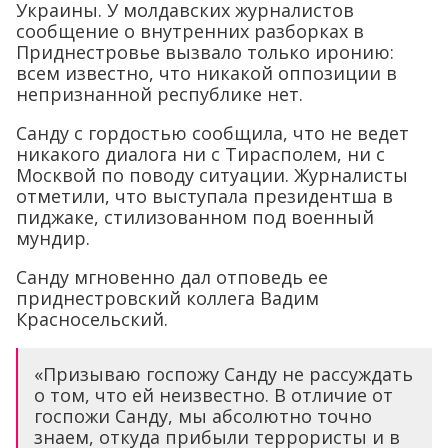
Украины. У молдавских журналистов
сообщение о внутренних разборках в
Приднестровье вызвало только иронию:
всем известно, что никакой оппозиции в
непризнанной республике нет.
Санду с гордостью сообщила, что не ведет
никакого диалога ни с Тирасполем, ни с
Москвой по поводу ситуации. Журналисты
отметили, что выступала президентша в
пиджаке, стилизованном под военный
мундир.
Санду мгновенно дал отповедь ее
приднестровский коллега Вадим
Красносельский.
«Призываю госпожу Санду не рассуждать
о том, что ей неизвестно. В отличие от
госпожи Санду, мы абсолютно точно
знаем, откуда прибыли террористы и в