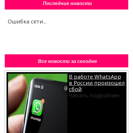
Последние новости
Ошибка сети...
Все новости за сегодня
В работе WhatsApp
в России произошел
сбой
Читать подробнее