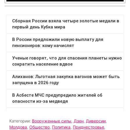
Категории:
Вооруженные силы
,
Дзен
,
Диверсии
,
Молдова
,
Общество
,
Политика
,
Приднестровье
,