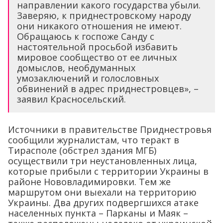
направлении какого государства убыли.
Заверяю, к приднестровскому народу
они никакого отношения не имеют.
Обращаюсь к госпоже Санду с
настоятельной просьбой избавить
мировое сообщество от ее личных
домыслов, необдуманных
умозаключений и голословных
обвинений в адрес приднестровцев», –
заявил Красносельский.
Источники в правительстве Приднестровья
сообщили журналистам, что теракт в
Тирасполе (обстрел здания МГБ)
осуществили три неустановленных лица,
которые прибыли с территории Украины в
районе Нововладимировки. Тем же
маршрутом они выехали на территорию
Украины. Два других подвергшихся атаке
населенных пункта – Парканы и Маяк –