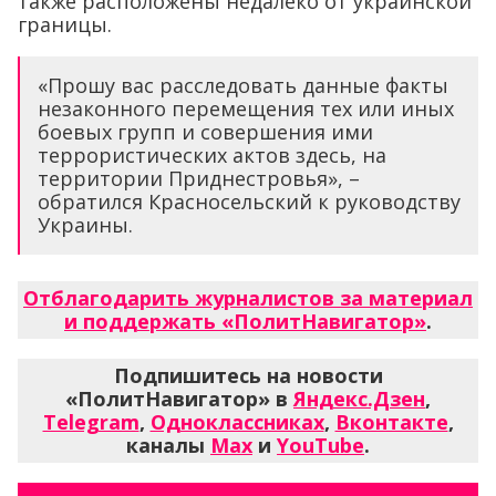
также расположены недалеко от украинской
границы.
«Прошу вас расследовать данные факты
незаконного перемещения тех или иных
боевых групп и совершения ими
террористических актов здесь, на
территории Приднестровья», –
обратился Красносельский к руководству
Украины.
Отблагодарить журналистов за материал
и поддержать «ПолитНавигатор»
.
Подпишитесь на новости
«ПолитНавигатор» в
Яндекс.Дзен
,
Telegram
,
Одноклассниках
,
Вконтакте
,
каналы
Max
и
YouTube
.