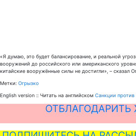
«Я думаю, это будет балансирование, и реальной угроз
вооружений до российского или американского уровня
китайские вооружённые силы не достигли», – сказал О
Метки:
Огрызко
English version :: Читать на английском
Санкции против 
ОТБЛАГОДАРИТЬ 
ПОДПИШИТЕСЬ НА РАССЫ