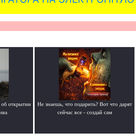
 об открытии
Не знаешь, что подарить? Вот что дарят
ива
сейчас все - создай сам
е
.