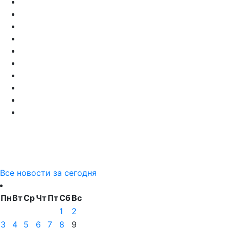
Все новости за сегодня
Пн
Вт
Ср
Чт
Пт
Сб
Вс
1
2
3
4
5
6
7
8
9