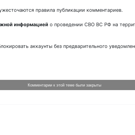
ужесточаются правила публикации комментариев.
ожной информацией
о проведении СВО ВС РФ на терри
блокировать аккаунты без предварительного уведомле
!
Комментарии к этой теме были закрыты