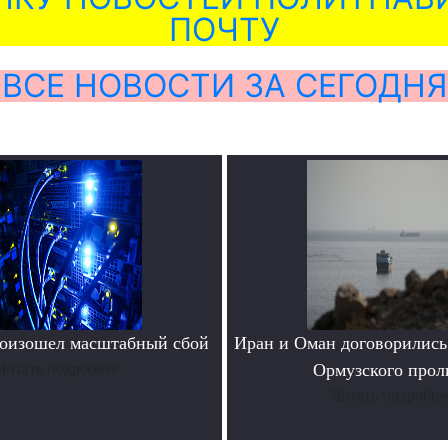
ПОЧТУ
ВСЕ НОВОСТИ ЗА СЕГОДНЯ
роизошел масштабный сбой
Иран и Оман договорились
Читать подробнее
Ормузского прол
Читать подробне