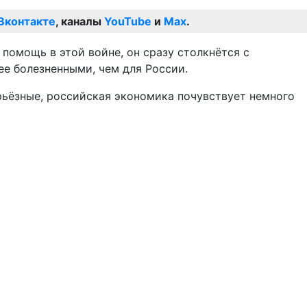
Вконтакте
, каналы
YouTube
и
Max
.
помощь в этой войне, он сразу столкнётся с
ее болезненными, чем для России.
рьёзные, российская экономика почувствует немного