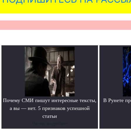
Почему СМИ пишут интересные тексты,
В Рунете п
а вы — нет. 5 признаков успешной
статьи
Читать подробнее