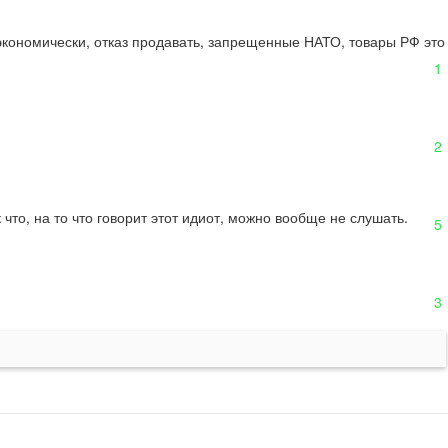
экономически, отказ продавать, запрещенные НАТО, товары РФ это 
1
2
к что, на то что говорит этот идиот, можно вообще не слушать.
5
3