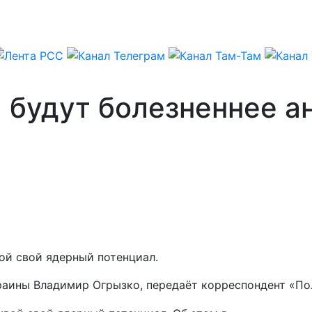
 будут болезненнее а
ой свой ядерный потенциал.
краины Владимир Огрызко, передаёт корреспондент «По