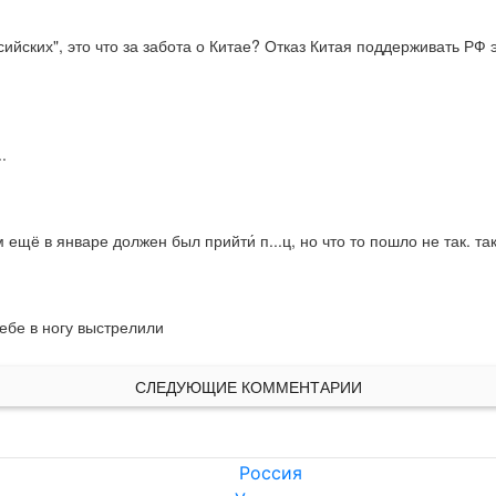
ийских", это что за забота о Китае? Отказ Китая поддерживать РФ 
.
 ещё в январе должен был прийти́ п...ц, но что то пошло не так. та
ебе в ногу выстрелили
СЛЕДУЮЩИЕ КОММЕНТАРИИ
Россия