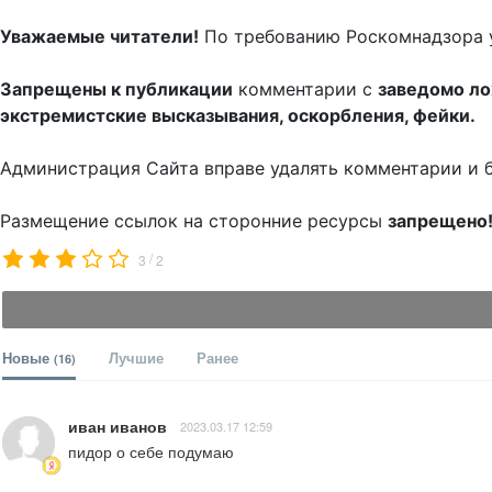
Уважаемые читатели!
По требованию Роскомнадзора 
Запрещены к публикации
комментарии с
заведомо л
экстремистские высказывания, оскорбления, фейки.
Администрация Сайта вправе удалять комментарии и 
Размещение ссылок на сторонние ресурсы
запрещено
/
3
2
Новые
Лучшие
Ранее
(16)
иван иванов
2023.03.17 12:59
пидор о себе подумаю