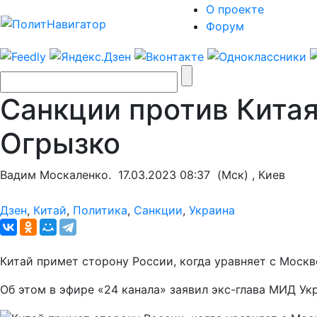
О проекте
Форум
Санкции против Китая
Огрызко
Вадим Москаленко.
17.03.2023 08:37
(Мск) , Киев
Дзен
,
Китай
,
Политика
,
Санкции
,
Украина
Китай примет сторону России, когда уравняет с Москв
Об этом в эфире «24 канала» заявил экс-глава МИД У