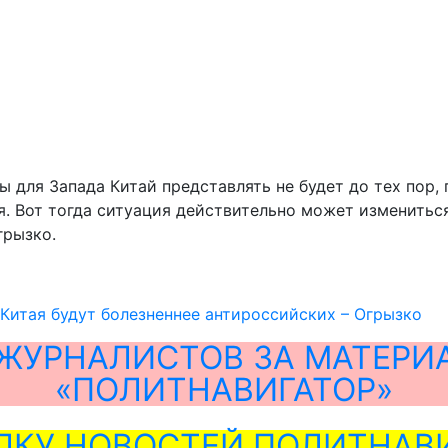
ы для Запада Китай представлять не будет до тех пор,
. Вот тогда ситуация действительно может измениться
грызко.
Китая будут болезненнее антироссийских – Огрызко
ЖУРНАЛИСТОВ ЗА МАТЕРИ
«ПОЛИТНАВИГАТОР»
ЛКУ НОВОСТЕЙ ПОЛИТНАВИ