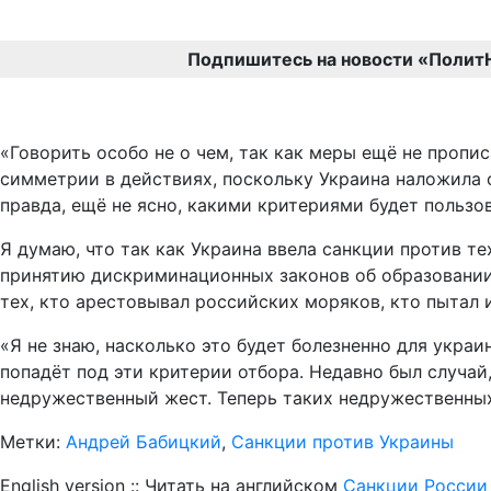
Подпишитесь на новости «Полит
«Говорить особо не о чем, так как меры ещё не пропис
симметрии в действиях, поскольку Украина наложила о
правда, ещё не ясно, какими критериями будет пользо
Я думаю, что так как Украина ввела санкции против тех
принятию дискриминационных законов об образовании 
тех, кто арестовывал российских моряков, кто пытал 
«Я не знаю, насколько это будет болезненно для украин
попадёт под эти критерии отбора. Недавно был случай,
недружественный жест. Теперь таких недружественных
Метки:
Андрей Бабицкий
,
Санкции против Украины
English version :: Читать на английском
Санкции России