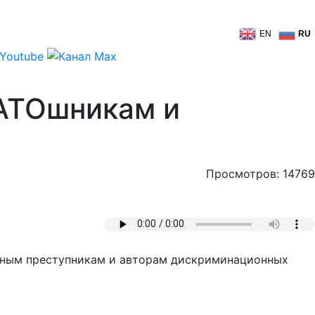
EN
RU
 АТОшникам и
Просмотров: 14769
оенным преступникам и авторам дискриминационных