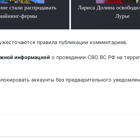
ине стали распродавать
Лариса Долина освободи
майнинг-фермы
Лурье
Читать подробнее
Читать подробне
ужесточаются правила публикации комментариев.
ожной информацией
о проведении СВО ВС РФ на терри
блокировать аккаунты без предварительного уведомле
!