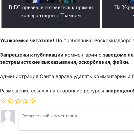
В ЕС призвали готовиться к прямой
На Укра
конфронтации с Трампом
Читать подробнее
Уважаемые читатели!
По требованию Роскомнадзора 
Запрещены к публикации
комментарии с
заведомо л
экстремистские высказывания, оскорбления, фейки.
Администрация Сайта вправе удалять комментарии и 
Размещение ссылок на сторонние ресурсы
запрещено