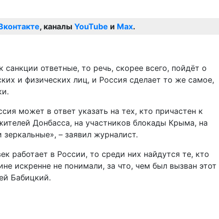
Вконтакте
, каналы
YouTube
и
Max
.
 санкции ответные, то речь, скорее всего, пойдёт о
их и физических лиц, и Россия сделает то же самое,
ки.
ссия может в ответ указать на тех, кто причастен к
ителей Донбасса, на участников блокады Крыма, на
 зеркальные», – заявил журналист.
ек работает в России, то среди них найдутся те, кто
не искренне не понимали, за что, чем был вызван этот
ей Бабицкий.