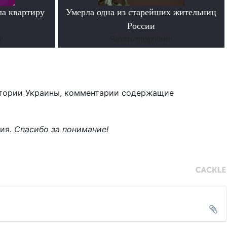
ла квартиру
Умерла одна из старейших жительниц
России
е
Читать подробнее
тории Украины, комментарии содержащие
ния.
Спасибо за понимание!