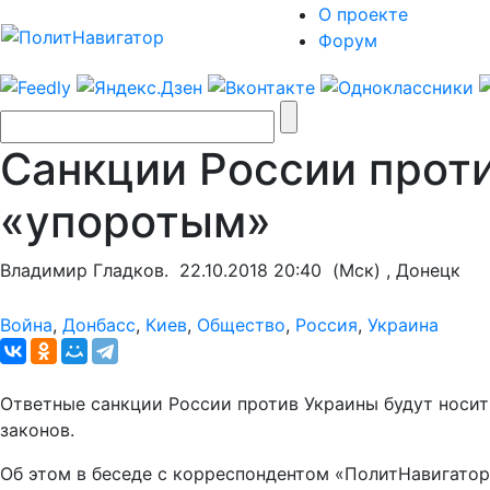
О проекте
Форум
Санкции России прот
«упоротым»
Владимир Гладков.
22.10.2018 20:40
(Мск) , Донецк
Война
,
Донбасс
,
Киев
,
Общество
,
Россия
,
Украина
Ответные санкции России против Украины будут носит
законов.
Об этом в беседе с корреспондентом «ПолитНавигатор