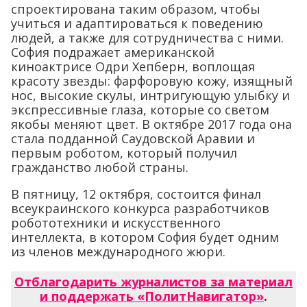
спроектирована таким образом, чтобы
учиться и адаптироваться к поведению
людей, а также для сотрудничества с ними.
София подражает американской
киноактрисе Одри Хепберн, воплощая
красоту звезды: фарфоровую кожу, изящный
нос, высокие скулы, интригующую улыбку и
экспрессивные глаза, которые со светом
якобы меняют цвет. В октябре 2017 года она
стала подданной Саудовской Аравии и
первым роботом, который получил
гражданство любой страны.
В пятницу, 12 октября, состоится финал
всеукраинского конкурса разработчиков
робототехники и искусственного
интеллекта, в котором София будет одним
из членов международного жюри.
Отблагодарить журналистов за материал
и поддержать «ПолитНавигатор»
.