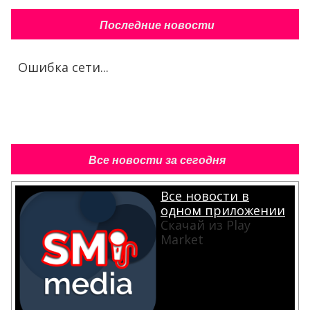
Последние новости
Ошибка сети...
Все новости за сегодня
Все новости в
одном приложении
Скачай из Play
Market