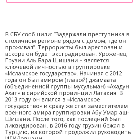
В СБУ сообщили: “Задержали преступника в
столичном регионе рядом с домом, где он
проживал”. Террористы был арестован и
вскоре он будет экстрадирован. Уроженец
Грузии Аль Бара Шишани – является
ключевой личностью в группировке
«Исламское государство». Начиная с 2012
года он был амиром (главой) джамаата
(объединенной группы мусульман) «Ахадун
Ахат» в сирийской провинции Латакия. В
2013 году он влился в «Исламское
государство» и сразу же стал заместителем
военного амира группировки Абу Умар аш-
Шишани. После того, как последний был
ликвидирован, в 2016 году грузин бежал в
Турцию, из которой продолжил руководить
ИГИЛовцами.