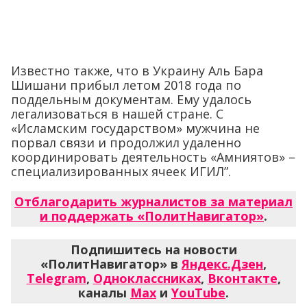
Известно также, что в Украину Аль Бара
Шишани прибыл летом 2018 года по
поддельным документам. Ему удалось
легализоваться в нашей стране. С
«Исламским государством» мужчина не
порвал связи и продолжил удаленно
координировать деятельность «Амниятов» –
специализированных ячеек ИГИЛ”.
Отблагодарить журналистов за материал
и поддержать «ПолитНавигатор»
.
Подпишитесь на новости
«ПолитНавигатор» в
Яндекс.Дзен
,
Telegram
,
Одноклассниках
,
Вконтакте
,
каналы
Max
и
YouTube
.