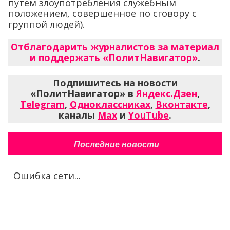
путем злоупотребления служебным
положением, совершенное по сговору с
группой людей).
Отблагодарить журналистов за материал
и поддержать «ПолитНавигатор»
.
Подпишитесь на новости
«ПолитНавигатор» в
Яндекс.Дзен
,
Telegram
,
Одноклассниках
,
Вконтакте
,
каналы
Max
и
YouTube
.
Последние новости
Ошибка сети...