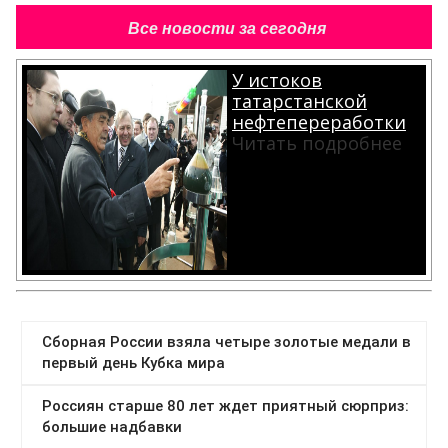
Все новости за сегодня
У истоков
татарстанской
нефтепереработки
Читать подробнее