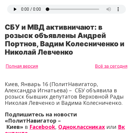
СБУ и МВД активничают: в
розыск объявлены Андрей
Портнов, Вадим Колесниченко и
Николай Левченко
Полная версия
Всё за сегодня
Киев, Январь 16 (ПолитНавигатор,
Александра Игнатьева) – СБУ объявила в
розыск бывших депутатов Верховной Рады
Николая Левченко и Вадима Колесниченко.
Подпишитесь на новости
«ПолитНавигатор –
Киев»
в
Facebook
,
Одноклассниках
или
Вк