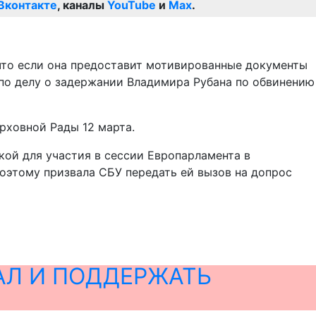
Вконтакте
, каналы
YouTube
и
Max
.
, что если она предоставит мотивированные документы
 по делу о задержании Владимира Рубана по обвинению
ерховной Рады 12 марта.
дкой для участия в сессии Европарламента в
поэтому призвала СБУ передать ей вызов на допрос
АЛ И ПОДДЕРЖАТЬ