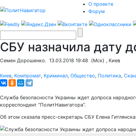
О проекте
Форум
СБУ назначила дату д
Семен Дорошенко.
13.03.2018 19:48
(Мск) , Киев
Киев
,
Компромат
,
Криминал
,
Общество
,
Политика
,
Скан
Служба безопасности Украины ждет допроса народного 
корреспондент “ПолитНавигатора”.
Об этом сказала пресс-секретарь СБУ Елена Гитлянска