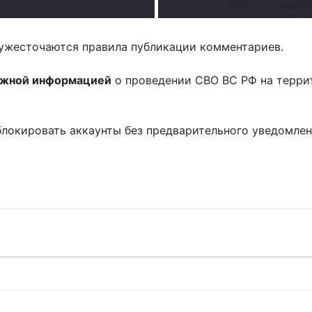
Всего за 2 мину
ужесточаются правила публикации комментариев.
ожной информацией
о проведении СВО ВС РФ на терри
блокировать аккаунты без предварительного уведомле
!