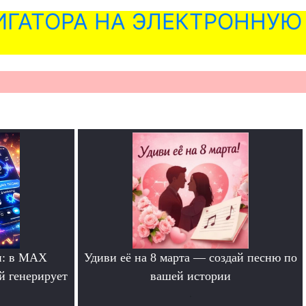
ГАТОРА НА ЭЛЕКТРОННУЮ
и: в MAX
Удиви её на 8 марта — создай песню по
й генерирует
вашей истории
.