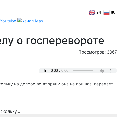
EN
RU
елу о госперевороте
Просмотров: 3067
ольку на допрос во вторник она не пришла, передает