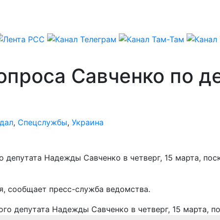
опроса Савченко по д
дал
,
Спецслужбы
,
Украина
депутата Надежды Савченко в четверг, 15 марта, поск
я, сообщает пресс-служба ведомства.