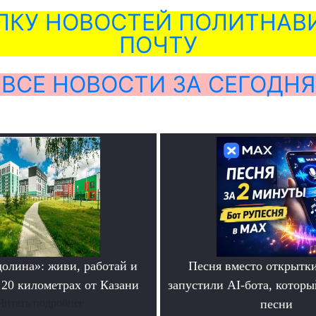
ЛКУ НОВОСТЕЙ ПОЛИТНАВИ
ПОЧТУ
ВСЕ НОВОСТИ ЗА СЕГОДНЯ
долина»: живи, работай и
Песня вместо открытк
 20 километрах от Казани
запустили AI-бота, которы
Читать подробнее
песни