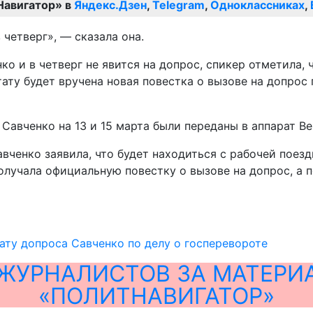
Навигатор» в
Яндекс.Дзен
,
Telegram
,
Одноклассниках
,
четверг», — сказала она.
нко и в четверг не явится на допрос, спикер отметила
ату будет вручена новая повестка о вызове на допрос
 Савченко на 13 и 15 марта были переданы в аппарат В
авченко заявила, что будет находиться с рабочей поез
получала официальную повестку о вызове на допрос, а 
ату допроса Савченко по делу о госперевороте
ЖУРНАЛИСТОВ ЗА МАТЕРИ
«ПОЛИТНАВИГАТОР»