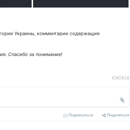
ты
тории Украины, комментарии содержащие
ния.
Спасибо за понимание!
Подписаться
Поделиться