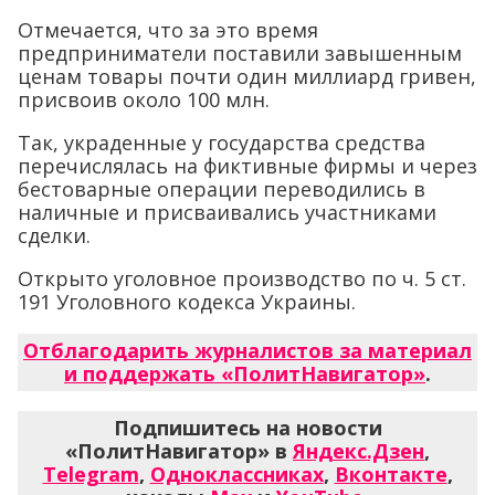
Отмечается, что за это время
предприниматели поставили завышенным
ценам товары почти один миллиард гривен,
присвоив около 100 млн.
Так, украденные у государства средства
перечислялась на фиктивные фирмы и через
бестоварные операции переводились в
наличные и присваивались участниками
сделки.
Открыто уголовное производство по ч. 5 ст.
191 Уголовного кодекса Украины.
Отблагодарить журналистов за материал
и поддержать «ПолитНавигатор»
.
Подпишитесь на новости
«ПолитНавигатор» в
Яндекс.Дзен
,
Telegram
,
Одноклассниках
,
Вконтакте
,