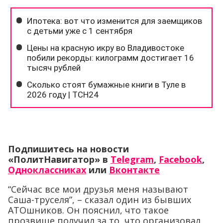
Подпишитесь на новости
«ПолитНавигатор» в
Telegram
,
Facebook
,
Одноклассниках
или
Вконтакте
“Сейчас все мои друзья меня называют
Саша-труселя”, – сказал один из бывших
АТОшников. Он пояснил, что такое
прозвище получил за то, что организовал