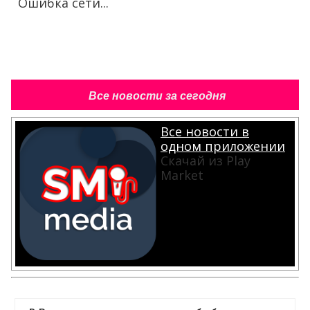
Ошибка сети...
Все новости за сегодня
Все новости в
одном приложении
Скачай из Play
Market