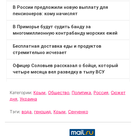
Категории:
Крым
,
Общество
,
Политика
,
Россия
,
Сюжет
дня
,
Украина
Тэги:
вода
,
геноцид
,
Крым
,
Сенченко