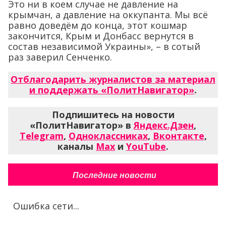
Это ни в коем случае не давление на
крымчан, а давление на оккупанта. Мы всё
равно доведём до конца, этот кошмар
закончится, Крым и Донбасс вернутся в
состав независимой Украины», – в сотый
раз заверил Сенченко.
Отблагодарить журналистов за материал
и поддержать «ПолитНавигатор»
.
Подпишитесь на новости
«ПолитНавигатор» в
Яндекс.Дзен
,
Telegram
,
Одноклассниках
,
Вконтакте
,
каналы
Max
и
YouTube
.
Последние новости
Ошибка сети...