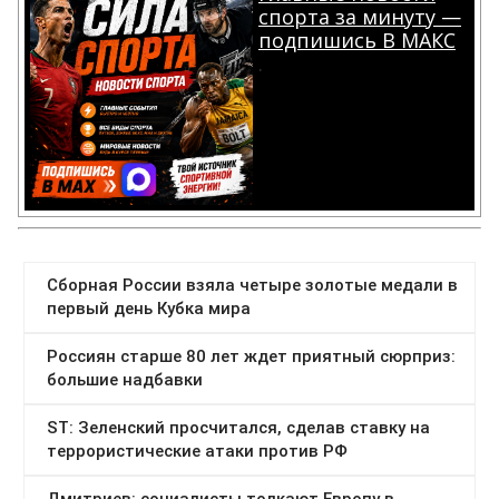
спорта за минуту —
подпишись В МАКС
.