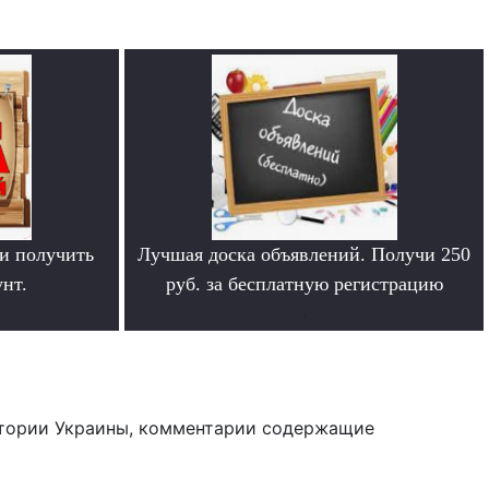
и получить
Лучшая доска объявлений. Получи 250
нт.
руб. за бесплатную регистрацию
.
тории Украины, комментарии содержащие