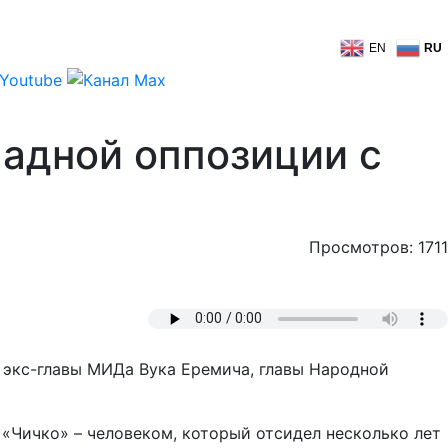
EN
RU
адной оппозиции с
Просмотров: 1711
– экс-главы МИДа Вука Еремича, главы Народной
 «Чичко» – человеком, который отсидел несколько лет