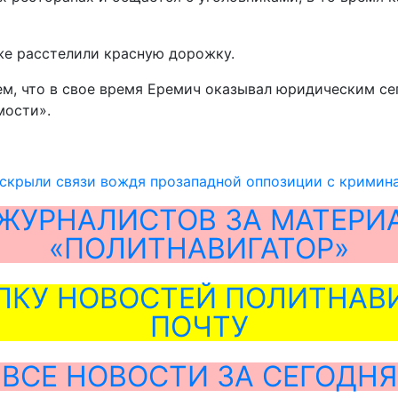
аже расстелили красную дорожку.
ем, что в свое время Еремич оказывал юридическим се
мости».
скрыли связи вождя прозападной оппозиции с кримин
ЖУРНАЛИСТОВ ЗА МАТЕРИ
«ПОЛИТНАВИГАТОР»
ЛКУ НОВОСТЕЙ ПОЛИТНАВИ
ПОЧТУ
ВСЕ НОВОСТИ ЗА СЕГОДНЯ