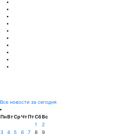
Все новости за сегодня
Пн
Вт
Ср
Чт
Пт
Сб
Вс
1
2
3
4
5
6
7
8
9