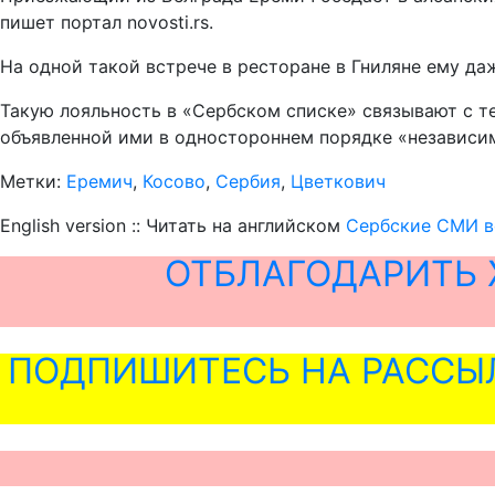
пишет портал novosti.rs.
На одной такой встрече в ресторане в Гниляне ему д
Такую лояльность в «Сербском списке» связывают с т
объявленной ими в одностороннем порядке «независи
Метки:
Еремич
,
Косово
,
Сербия
,
Цветкович
English version :: Читать на английском
Сербские СМИ в
ОТБЛАГОДАРИТЬ 
ПОДПИШИТЕСЬ НА РАССЫ