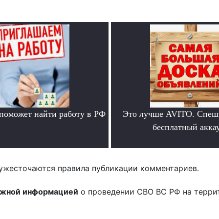
 поможет найти работу в РФ
Это лучше AVITO. Спеш
.
бесплатный аккау
.
ужесточаются правила публикации комментариев.
ожной информацией
о проведении СВО ВС РФ на терри