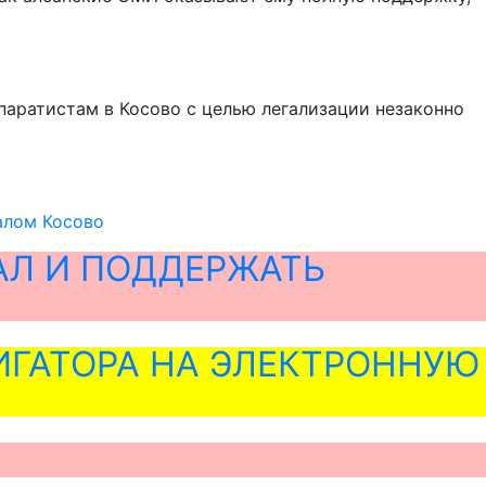
паратистам в Косово с целью легализации незаконно
алом Косово
АЛ И ПОДДЕРЖАТЬ
ГАТОРА НА ЭЛЕКТРОННУЮ