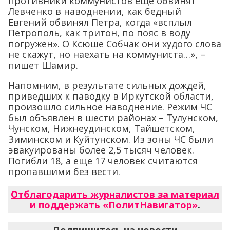
противники коммунистов еще обвинят
Левченко в наводнении, как бедный
Евгений обвинял Петра, когда «всплыл
Петрополь, как тритон, по пояс в воду
погружен». О Ксюше Собчак они худого слова
не скажут, но наехать на коммуниста…», –
пишет Шамир.
Напомним, в результате сильных дождей,
приведших к паводку в Иркутской области,
произошло сильное наводнение. Режим ЧС
был объявлен в шести районах – Тулунском,
Чунском, Нижнеудинском, Тайшетском,
Зиминском и Куйтунском. Из зоны ЧС были
эвакуированы более 2,5 тысяч человек.
Погибли 18, а еще 17 человек считаются
пропавшими без вести.
Отблагодарить журналистов за материал
и поддержать «ПолитНавигатор»
.