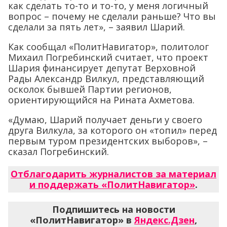
как сделать то-то и то-то, у меня логичный
вопрос – почему не сделали раньше? Что вы
сделали за пять лет», – заявил Шарий.
Как сообщал «ПолитНавигатор», политолог
Михаил Погребинский считает, что проект
Шария финансирует депутат Верховной
Рады Александр Вилкул, представляющий
осколок бывшей Партии регионов,
ориентирующийся на Рината Ахметова.
«Думаю, Шарий получает деньги у своего
друга Вилкула, за которого он «топил» перед
первым туром президентских выборов», –
сказал Погребинский.
Отблагодарить журналистов за материал
и поддержать «ПолитНавигатор»
.
Подпишитесь на новости
«ПолитНавигатор» в
Яндекс.Дзен
,