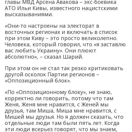
главы МВД Арсена Авакова – экс-боевика
АТО Ильи Кивы, известного нацистскими
высказываниями.
«Они-то настроены на электорат в
восточных регионах и включать в список
при этом Киву – это просто великолепно.
Человека, который говорил, что «я заставлю
вас любить Украину». Они плюют
абсолютно», – сказал Шарий.
При этом он не стал так резко критиковать
другой осколок Партии регионов –
«Оппозиционный блок».
«По «Оппозиционному блоку», не знаю,
корректно ли говорить, потому что там
Женя, Женя мне нравится, с Женей мы
друзья, там Миша, Миша мне нравится, с
Мишей мы друзья. Но я должен сказать, что
отдельные люди там были пять лет. Когда
эти люди всерьез говорят, что мы знаем,