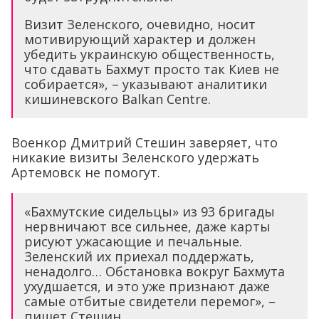
Визит Зеленского, очевидно, носит
мотивирующий характер и должен
убедить украинскую общественность,
что сдавать Бахмут просто так Киев не
собирается», – указывают аналитики
кишиневского Balkan Centre.
Военкор Дмитрий Стешин заверяет, что
никакие визиты Зеленского удержать
Артемовск не помогут.
«Бахмутские сидельцы» из 93 бригады
нервничают все сильнее, даже карты
рисуют ужасающие и печальные.
Зеленский их приехал поддержать,
ненадолго… Обстановка вокруг Бахмута
ухудшается, и это уже признают даже
самые отбитые свидетели перемог», –
пишет Стешин.