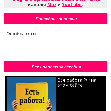
каналы
Max
и
YouTube
.
Последние новости
Ошибка сети...
Все новости за сегодня
Вся работа РФ на
этом сайте
.