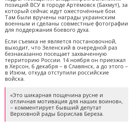
позиций ВСУ в городе Артёмовск (Бахмут), за
который сейчас идут ожесточённые бои.
Там были вручены награды украинским
военным и сделаны совместные фотографии
для поддержания боевого духа.
Если съемка не является постановочной,
выходит, что Зеленский в очередной раз
безнаказанно посещает захваченную
территорию России. 14 ноября он приезжал
в Херсон, 6 декабря – в Славянск, а до этого –
в Изюм, откуда отступили российские
войска.
«Это шикарная пощечина русне и
отличная мотивация для наших воинов»,
– комментирует бывший депутат
Верховной рады Борислав Береза.