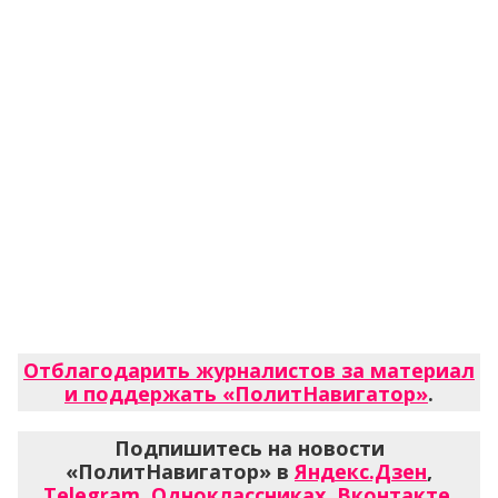
Отблагодарить журналистов за материал
и поддержать «ПолитНавигатор»
.
Подпишитесь на новости
«ПолитНавигатор» в
Яндекс.Дзен
,
Telegram
,
Одноклассниках
,
Вконтакте
,