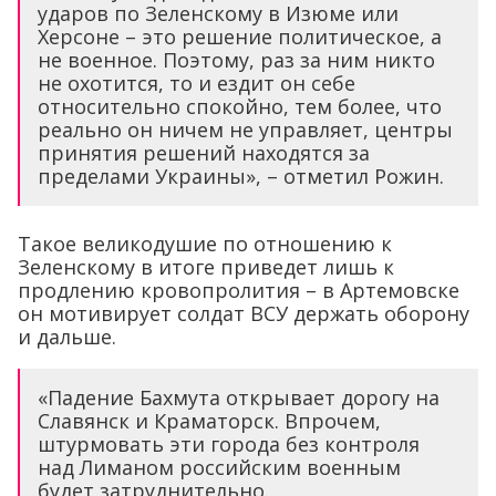
ударов по Зеленскому в Изюме или
Херсоне – это решение политическое, а
не военное. Поэтому, раз за ним никто
не охотится, то и ездит он себе
относительно спокойно, тем более, что
реально он ничем не управляет, центры
принятия решений находятся за
пределами Украины», – отметил Рожин.
Такое великодушие по отношению к
Зеленскому в итоге приведет лишь к
продлению кровопролития – в Артемовске
он мотивирует солдат ВСУ держать оборону
и дальше.
«Падение Бахмута открывает дорогу на
Славянск и Краматорск. Впрочем,
штурмовать эти города без контроля
над Лиманом российским военным
будет затруднительно.