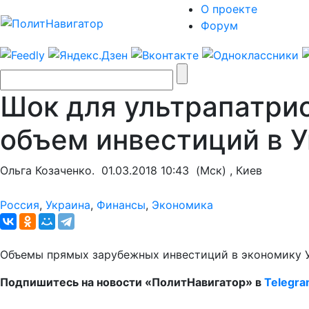
О проекте
Форум
Шок для ультрапатри
объем инвестиций в 
Ольга Козаченко.
01.03.2018 10:43
(Мск) , Киев
Россия
,
Украина
,
Финансы
,
Экономика
Объемы прямых зарубежных инвестиций в экономику У
Подпишитесь на новости «ПолитНавигатор» в
Telegr