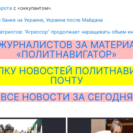
орота
с «оккупантом».
 банки на Украине
,
Украина после Майдана
атриотов: “Агрессор” продолжает наращивать объем и
ЖУРНАЛИСТОВ ЗА МАТЕРИ
«ПОЛИТНАВИГАТОР»
ЛКУ НОВОСТЕЙ ПОЛИТНАВИ
ПОЧТУ
ВСЕ НОВОСТИ ЗА СЕГОДНЯ