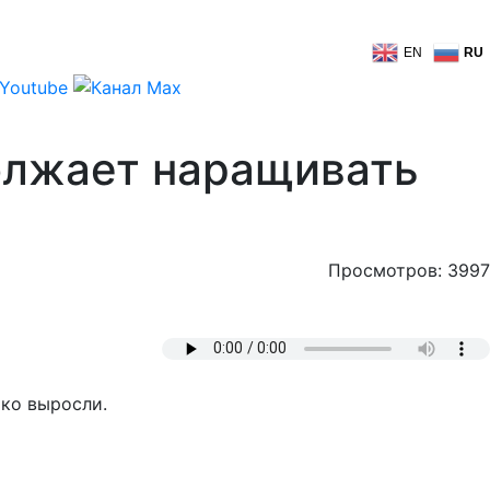
EN
RU
должает наращивать
Просмотров: 3997
ко выросли.