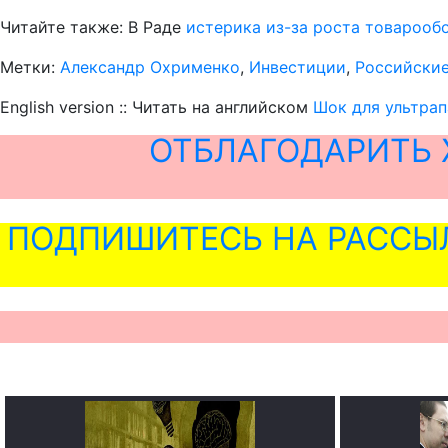
Читайте также: В Раде
истерика из-за роста товарооб
Метки:
Александр Охрименко
,
Инвестиции
,
Российские
English version :: Читать на английском
Шок для ультрап
ОТБЛАГОДАРИТЬ 
ПОДПИШИТЕСЬ НА РАССЫ