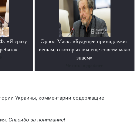
: «Я сразу
Эррол Маск: «Будущее принадлежит
 ребята»
вещам, о которых мы еще совсем мало
е
знаем»
Читать подробнее
тории Украины, комментарии содержащие
ния.
Спасибо за понимание!