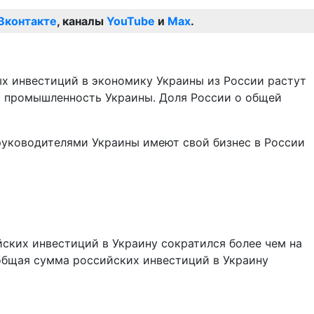
Вконтакте
, каналы
YouTube
и
Max
.
ых инвестиций в экономику Украины из России растут
ю промышленность Украины. Доля России о общей
 руководителями Украины имеют свой бизнес в России
йских инвестиций в Украину сократился более чем на
общая сумма российских инвестиций в Украину