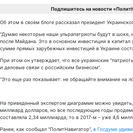
Подпишитесь на новости «Полит
Об этом в своем блоге рассказал президент Украинско
“Думаю некоторые наши ульрапатриоты будут в шоке, 
после Майдана. Это в основном инвестиции в капитал
сумме прямых зарубежных инвестиций в Украине соста
При этом он утверждает, что все украинские “патрио
и деловые связи с российским бизнесом”.
“Это еще раз показывает: не обращайте внимание на ло
На приведенный экспертом диаграмме можно увидеть, 
миллиард долларов, но все последующие годы продемо
составляла 2,34 миллиарда, то в 2017-м – уже 4,6 мил
Ранее, как сообщал “ПолитНавигатор”,
в Госдуме удив