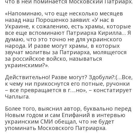
что в ней поминается Московский Патриарх.
«Напоминаю, что еще несколько месяцев
назад наш Порошенко заявил: «У нас в
Украине, к сожалению, есть храмы, которые
все еще вспоминают Патриарха Кирилла… Я
думаю, что это точно не для украинского
народа. И разве могут храмы, в которых
звучат молитвы за Патриарха, молящегося
за российское войско, называться
украинскими?».
Действительно! Разве могут? Здобули?:(…Все,
к чему ни прикоснутся его потные, ручонки
– все превращается в г….но», – констатирует
Чаплыга.
Более того, выяснил автор, буквально перед
Новым годом и сам Епифаний в интервью
украинским СМИ обещал, что не будет
упоминать Московского Патриарха.