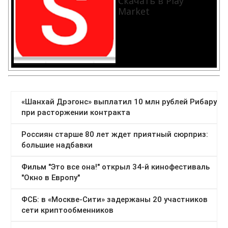
Скачать в Play
Market