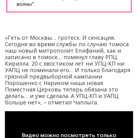
«Геть от Москвы… гротеск. И сенсация.
Сегодня во время службы по случаю томоса
наш новый митрополит Епифаний, как и
записано в томосе… помянул главу РПЦ
Кирилла. 20 с хвостиком лет ни УПЦ-КП ни
УАПЦ не поминали его… И только благодаря
грязной предвыборной кампании
Порошенко с Нариком наша новая
Поместная Церковь теперь обязана это
делать… и уже сделала. А УПЦ-КП и УАПЦ
больше нет», – отметил Чаплыга.