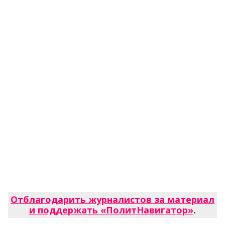
Отблагодарить журналистов за материал
и поддержать «ПолитНавигатор»
.