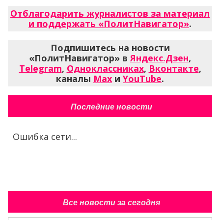
Отблагодарить журналистов за материал
и поддержать «ПолитНавигатор»
.
Подпишитесь на новости
«ПолитНавигатор» в
Яндекс.Дзен
,
Telegram
,
Одноклассниках
,
Вконтакте
,
каналы
Max
и
YouTube
.
Последние новости
Ошибка сети...
Все новости за сегодня