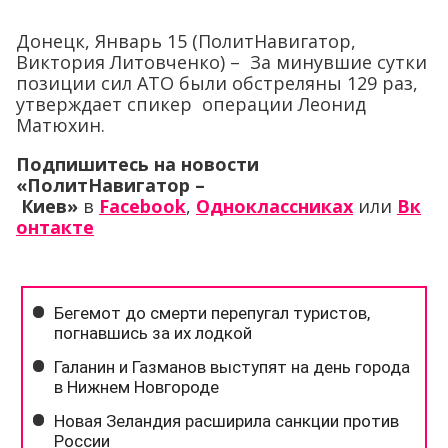
Донецк, Январь 15 (ПолитНавигатор,
Виктория Литовченко) – За минувшие сутки
позиции сил АТО были обстреляны 129 раз,
утверждает спикер операции Леонид
Матюхин.
Подпишитесь на новости
«ПолитНавигатор –
Киев»
в
Facebook
,
Одноклассниках
или
Вк
онтакте