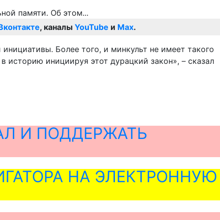
Вконтакте
, каналы
YouTube
и
Max
.
 инициативы. Более того, и минкульт не имеет такого
 в историю инициируя этот дурацкий закон», – сказал
АЛ И ПОДДЕРЖАТЬ
ГАТОРА НА ЭЛЕКТРОННУЮ