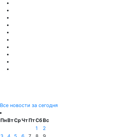
Все новости за сегодня
Пн
Вт
Ср
Чт
Пт
Сб
Вс
1
2
3
4
5
6
7
8
9