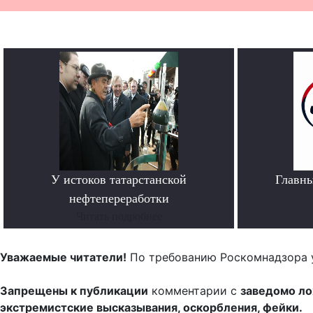
У истоков татарстанской
Главн
нефтепереработки
Читать подробнее
Уважаемые читатели!
По требованию Роскомнадзора 
Запрещены к публикации
комментарии с
заведомо л
экстремистские высказывания, оскорбления, фейки.