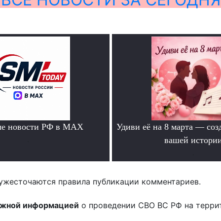
ые новости РФ в MAX
Удиви её на 8 марта — соз
.
вашей истори
.
ужесточаются правила публикации комментариев.
ожной информацией
о проведении СВО ВС РФ на терри