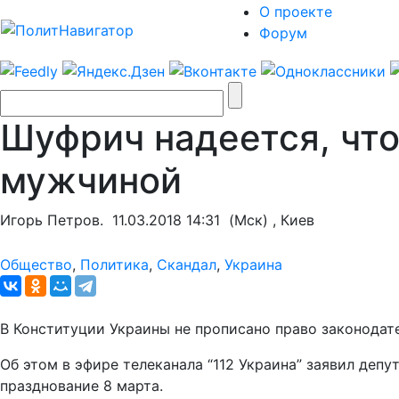
О проекте
Форум
Шуфрич надеется, что
мужчиной
Игорь Петров.
11.03.2018 14:31
(Мск) , Киев
Общество
,
Политика
,
Скандал
,
Украина
В Конституции Украины не прописано право законодат
Об этом в эфире телеканала “112 Украина” заявил де
празднование 8 марта.