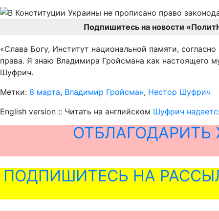
Подпишитесь на новости «Полит
«Слава Богу, Институт национальной памяти, согласно
права. Я знаю Владимира Гройсмана как настоящего муж
Шуфрич.
Метки:
8 марта
,
Владимир Гройсман
,
Нестор Шуфрич
English version :: Читать на английском
Шуфрич надеется
ОТБЛАГОДАРИТЬ 
ПОДПИШИТЕСЬ НА РАССЫ