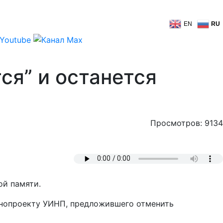
EN
RU
ся” и останется
Просмотров: 9134
ой памяти.
конопроекту УИНП, предложившего отменить