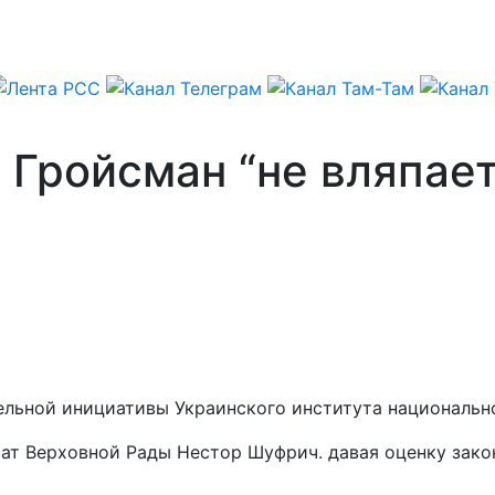
 Гройсман “не вляпает
ельной инициативы Украинского института национальн
путат Верховной Рады Нестор Шуфрич. давая оценку за