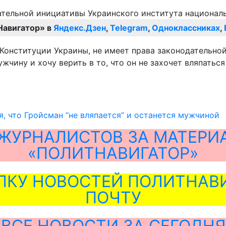
Навигатор» в
Яндекс.Дзен
,
Telegram
,
Одноклассниках
,
 Конституции Украины, не имеет права законодательной
чину и хочу верить в то, что он не захочет вляпаться
, что Гройсман “не вляпается” и останется мужчиной
ЖУРНАЛИСТОВ ЗА МАТЕРИ
«ПОЛИТНАВИГАТОР»
ЛКУ НОВОСТЕЙ ПОЛИТНАВИ
ПОЧТУ
ВСЕ НОВОСТИ ЗА СЕГОДНЯ