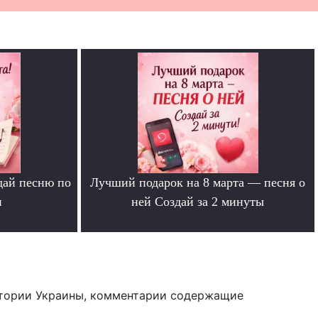
дай песню по
Лучший подарок на 8 марта — песня о
и
ней Создай за 2 минуты
.
тории Украины, комментарии содержащие