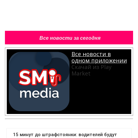
Все новости за сегодня
Все новости в
одном приложении
Скачай из Play
Market