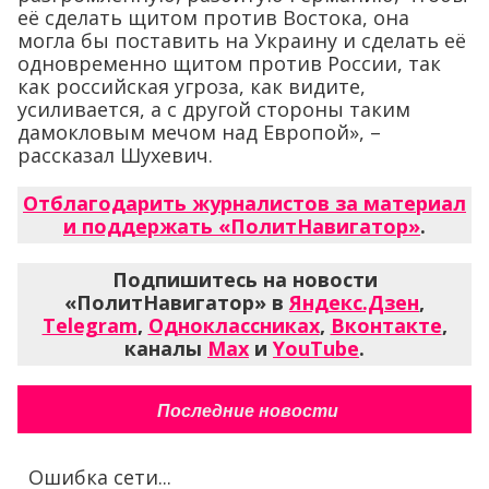
её сделать щитом против Востока, она
могла бы поставить на Украину и сделать её
одновременно щитом против России, так
как российская угроза, как видите,
усиливается, а с другой стороны таким
дамокловым мечом над Европой», –
рассказал Шухевич.
Отблагодарить журналистов за материал
и поддержать «ПолитНавигатор»
.
Подпишитесь на новости
«ПолитНавигатор» в
Яндекс.Дзен
,
Telegram
,
Одноклассниках
,
Вконтакте
,
каналы
Max
и
YouTube
.
Последние новости
Ошибка сети...