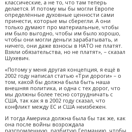
классические, а не то, что там теперь
делается. И потому мы бы могли Европе
определённые духовные ценности сами
принести, которые мы сберегли. А они
только думают про материальные, чтобы
им было выгодно, чтобы им было хорошо,
чтобы они могли деньги зарабатывать, и
ничего, они даже взносы в НАТО не платят.
Взяли обязательства, но не платят», – сказал
Шухевич.
«Потому у меня другая концепция, я ещё в
2002 году написал статью «Три дороги» – о
том, какой бы должна была быть наша
внешняя политика, и одна с тех дорог, что
мы должны более тесно сотрудничать с
США, так как я в 2002 году сказал, что
конфликт между ЕС и США неизбежен.
И тогда Америка должна была бы так же, как
она после войны возрождала
разгромленную, разбитую Германию, чтобы