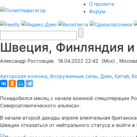
О проекте
Форум
Швеция, Финляндия и
Александр Ростовцев.
18.04.2022 22:42
(Мск) , Москв
Авторская колонка
,
Вооруженные силы
,
Дзен
,
Китай
,
К
Понадобился месяц с начала военной спецоперации Р
Североатлантического альянса».
В начале второй декады апреля влиятельная британск
Швеции отказаться от нейтрального статуса и войти в