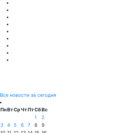
Все новости за сегодня
Пн
Вт
Ср
Чт
Пт
Сб
Вс
1
2
3
4
5
6
7
8
9
10
11
12
13
14
15
16