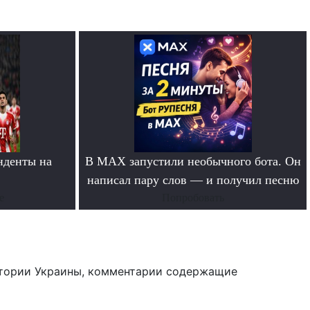
нденты на
В MAX запустили необычного бота. Он
»
написал пару слов — и получил песню
е
Попробовать
тории Украины, комментарии содержащие