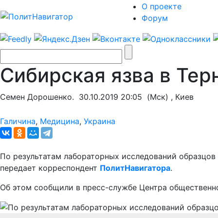
О проекте
Форум
Сибирская язва в Тер
Семен Дорошенко.
30.10.2019 20:05
(Мск) , Киев
Галичина
,
Медицина
,
Украина
По результатам лабораторных исследований образцов б
передает корреспондент
ПолитНавигатора
.
Об этом сообщили в пресс-службе Центра общественн