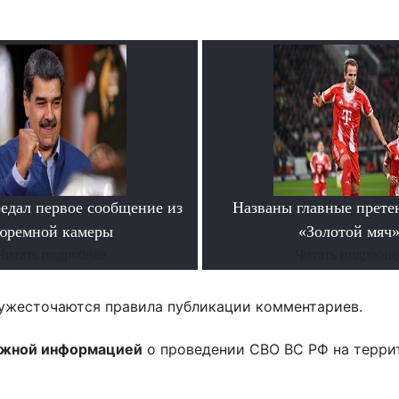
едал первое сообщение из
Названы главные прете
юремной камеры
«Золотой мяч
Читать подробнее
Читать подробне
ужесточаются правила публикации комментариев.
ожной информацией
о проведении СВО ВС РФ на терри