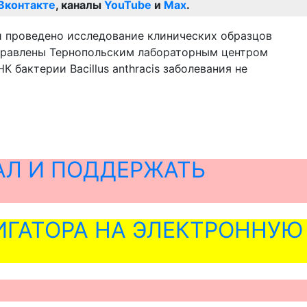
Вконтакте
, каналы
YouTube
и
Max
.
й проведено исследование клинических образцов
аправлены Тернопольским лабораторным центром
бактерии Bacillus anthracis заболевания не
АЛ И ПОДДЕРЖАТЬ
ГАТОРА НА ЭЛЕКТРОННУЮ