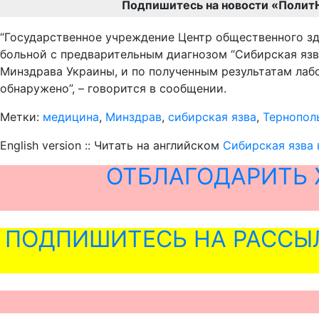
Подпишитесь на новости «Полит
“Государственное учреждение Центр общественного з
больной с предварительным диагнозом “Сибирская язв
Минздрава Украины, и по полученным результатам лабо
обнаружено”, – говорится в сообщении.
Метки:
медицина
,
Минздрав
,
сибирская язва
,
Тернопол
English version :: Читать на английском
Сибирская язва 
ОТБЛАГОДАРИТЬ 
ПОДПИШИТЕСЬ НА РАССЫ