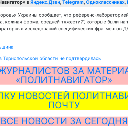
Навигатор» в
Яндекс.Дзен
,
Telegram
,
Одноклассниках
,
доровья Украины сообщает, что референс-лабораторие
а, кожная форма, средней тяжести?”, которые были н
раторных исследований специфических фрагментов ДНК 
ьщина
в Тернопольской области не подтвердилась
ЖУРНАЛИСТОВ ЗА МАТЕРИ
«ПОЛИТНАВИГАТОР»
ЛКУ НОВОСТЕЙ ПОЛИТНАВИ
ПОЧТУ
ВСЕ НОВОСТИ ЗА СЕГОДНЯ