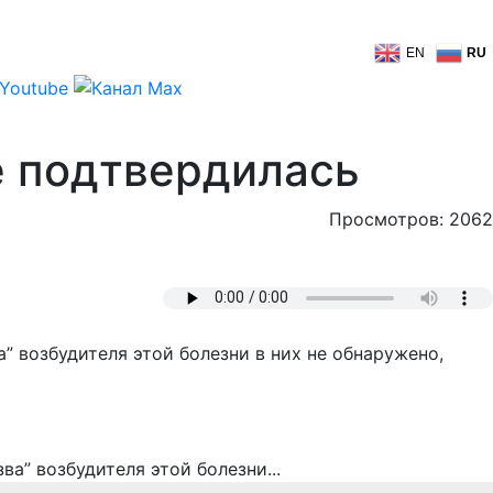
EN
RU
е подтвердилась
Просмотров: 2062
 возбудителя этой болезни в них не обнаружено,