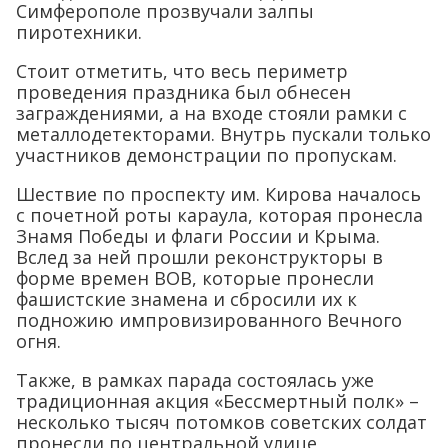
Симферополе прозвучали залпы
пиротехники.
Стоит отметить, что весь периметр
проведения праздника был обнесен
заграждениями, а на входе стояли рамки с
металлодетекторами. Внутрь пускали только
участников демонстрации по пропускам.
Шествие по проспекту им. Кирова началось
с почетной роты караула, которая пронесла
Знамя Победы и флаги России и Крыма.
Вслед за ней прошли реконструкторы в
форме времен ВОВ, которые пронесли
фашистские знамена и сбросили их к
подножию импровизированного Вечного
огня.
Также, в рамках парада состоялась уже
традиционная акция «Бессмертный полк» –
несколько тысяч потомков советских солдат
пронесли по центральной улице