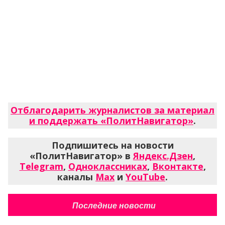
Отблагодарить журналистов за материал
и поддержать «ПолитНавигатор»
.
Подпишитесь на новости
«ПолитНавигатор» в
Яндекс.Дзен
,
Telegram
,
Одноклассниках
,
Вконтакте
,
каналы
Max
и
YouTube
.
Последние новости