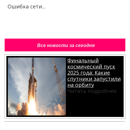
Ошибка сети...
Все новости за сегодня
Финальный
космический пуск
2025 года: Какие
спутники запустили
на орбиту
Читать подробнее