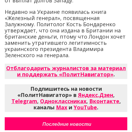
от выплат долгов Западу.
Недавно на Украине появилась книга
«Железный генерал», посвященная
Залужному. Политолог Кость Бондаренко
утверждает, что она издана в Британии на
британские деньги, птому что Лондон хочет
заменить утратившего легитимность
украинского президента Владимира
Зеленского на генерала.
Отблагодарить журналистов за материал
и поддержать «ПолитНавигатор»
.
Подпишитесь на новости
«ПолитНавигатор» в
Яндекс.Дзен
,
Telegram
,
Одноклассниках
,
Вконтакте
,
каналы
Max
и
YouTube
.
Последние новости