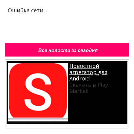
Ошибка сети...
Все новости за сегодня
Новостной
агрегатор для
Android
Скачать в Play
Market