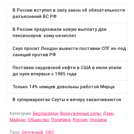
Категории:
Беспорядки
,
Вооруженные силы
,
Дзен
,
Майдан
,
Общество
,
Политика
,
Россия
,
Украина
Тэги:
Залужный
,
СВО