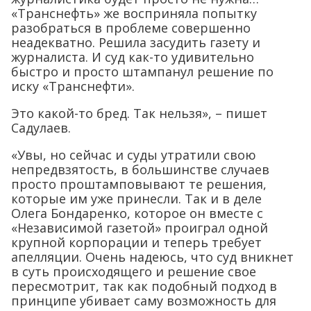
«Транснефть» же восприняла попытку
разобраться в проблеме совершенно
неадекватно. Решила засудить газету и
журналиста. И суд как-то удивительно
быстро и просто штампанул решение по
иску «Транснефти».
Это какой-то бред. Так нельзя», – пишет
Садулаев.
«Увы, но сейчас и суды утратили свою
непредвзятость, в большинстве случаев
просто проштамповывают те решения,
которые им уже принесли. Так и в деле
Олега Бондаренко, которое он вместе с
«Независимой газетой» проиграл одной
крупной корпорации и теперь требует
апелляции. Очень надеюсь, что суд вникнет
в суть происходящего и решение свое
пересмотрит, так как подобный подход в
принципе убивает саму возможность для