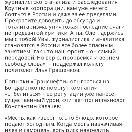
журналистского анализа и расследования.
Крупные корпорации, вам уже нечего
бояться в России и даже за ее пределами.
Прекратите доводить до абсурда и
тоталитаризма, уничтожая последние очаги
непредвзятой критики. А ты, Олег, держись,
мы с тобой! Увы, журналистика и аналитика
становятся в России все более опасным
занятием, так что наш фронт – он самый
передовой. Но верю, прорвемся и вернем
свободу слова», – поддержал коллегу
политолог Илья Гращенков.
Попытки «Транснефти» отыграться на
Бондаренко не помогут компании
«отбелиться» – ее репутации уже нанесен
существенный урон, считает политтехнолог
Константин Калачев:
«Месть, как известно, это блюдо, которое
подают холодным. Когда месть навязчивая
идея и самоцель, есть риск навредить