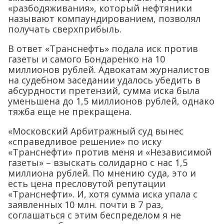
«разбодяживания», который нефтяники
называют компаундированием, позволял
получать сверхприбыль.
В ответ «Транснефть» подала иск против
газеты и самого Бондаренко на 10
миллионов рублей. Адвокатам журналистов
на судебном заседании удалось убедить в
абсурдности претензий, сумма иска была
уменьшена до 1,5 миллионов рублей, однако
тяжба еще не прекращена.
«Московский Арбитражный суд вынес
«справедливое решение» по иску
«Транснефти» против меня и «Независимой
газеты» – взыскать солидарно с нас 1,5
миллиона рублей. По мнению суда, это и
есть цена пресловутой репутации
«Транснефти». И, хотя сумма иска упала с
заявленных 10 млн. почти в 7 раз,
соглашаться с этим беспределом я не