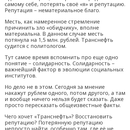
самому себе, потерять своё «я» и репутацию.
Репутация – нематериальное благо.
Месть, как намеренное стремление
причинить зло «обидчику», вполне
материальна. В данном случае месть
потянула на 1,5 млн. рублей. Транснефть
судится с политологом.
Тут самое время вспомнить про еще одно
понятие – солидарность. Солидарность –
важнейший фактор в эволюции социальных
институтов.
Но дело не в этом. Сегодня за мнение
накажут рублем одного, потом другого, а там
и вообще ничего нельзя будет сказать. Даже
просто пересказать общеизвестные факты.
Чего хочет «Транснефть»? Восстановить
репутацию? Потерянную репутацию
непросто найти, особенно там, где её не