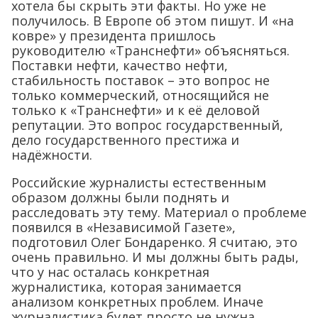
хотела бы скрыть эти факты. Но уже не
получилось. В Европе об этом пишут. И «на
ковре» у президента пришлось
руководителю «Транснефти» объясняться.
Поставки нефти, качество нефти,
стабильность поставок – это вопрос не
только коммерческий, относящийся не
только к «Транснефти» и к её деловой
репутации. Это вопрос государственный,
дело государственного престижа и
надёжности.
Российские журналисты естественным
образом должны были поднять и
расследовать эту тему. Материал о проблеме
появился в «Независимой Газете»,
подготовил Олег Бондаренко. Я считаю, это
очень правильно. И мы должны быть рады,
что у нас осталась конкретная
журналистика, которая занимается
анализом конкретных проблем. Иначе
журналистика будет просто не нужна…