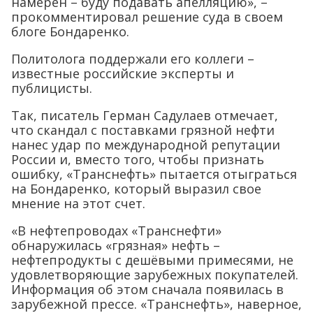
намерен – буду подавать апелляцию», –
прокомментировал решение суда в своем
блоге Бондаренко.
Политолога поддержали его коллеги –
известные российские эксперты и
публицисты.
Так, писатель Герман Садулаев отмечает,
что скандал с поставками грязной нефти
нанес удар по международной репутации
России и, вместо того, чтобы признать
ошибку, «Транснефть» пытается отыграться
на Бондаренко, который выразил свое
мнение на этот счет.
«В нефтепроводах «Транснефти»
обнаружилась «грязная» нефть –
нефтепродукты с дешёвыми примесями, не
удовлетворяющие зарубежных покупателей.
Информация об этом сначала появилась в
зарубежной прессе. «Транснефть», наверное,