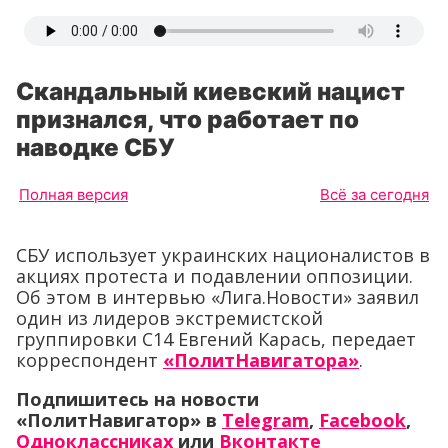
Скандальный киевский нацист
признался, что работает по
наводке СБУ
Полная версия
Всё за сегодня
СБУ использует украинских националистов в
акциях протеста и подавлении оппозиции.
Об этом в интервью «Лига.Новости» заявил
один из лидеров экстремистской
группировки С14 Евгений Карась, передает
корреспондент
«ПолитНавигатора»
.
Подпишитесь на новости
«ПолитНавигатор» в
Telegram
,
Facebook
,
Одноклассниках
или
Вконтакте