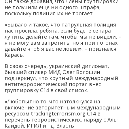
Он также добавил, что члены группировки
не получили еще ни одного штрафа,
поскольку полиция их не трогает.
«Бывало и такое, что патрульная полиция
нас просила: ребята, если будете сепара
лупить, делайте там, чтобы мы не видели, –
я не могу вам запретить, но я при погонах,
давайте чтоб я вас не ловил», – признался
Карась.
В свою очередь, украинский дипломат,
бывший спикер МИД Олег Волошин
подчеркнул, что крупный международный
антитеррористический портал внес
группировку С14 в свой список.
«Любопытно то, что натолкнулся на
включение авторитетным международным
ресурсом trackingterrorism.org C14 в
перечень террористических, наряду с Аль-
Каидой, ИГИЛ и тд. Власть