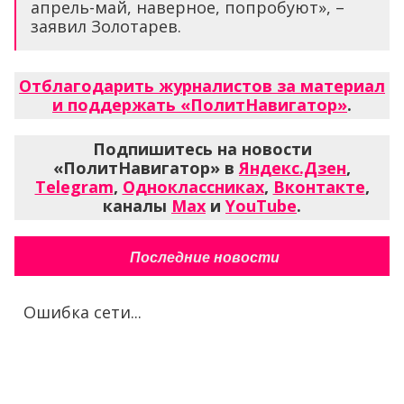
апрель-май, наверное, попробуют», –
заявил Золотарев.
Отблагодарить журналистов за материал
и поддержать «ПолитНавигатор»
.
Подпишитесь на новости
«ПолитНавигатор» в
Яндекс.Дзен
,
Telegram
,
Одноклассниках
,
Вконтакте
,
каналы
Max
и
YouTube
.
Последние новости
Ошибка сети...