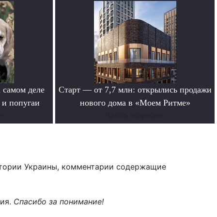
 самом деле
Старт — от 7,7 млн: открылись продажи
 и попугаи
нового дома в «Моем Ритме»
е
Читать подробнее
тории Украины, комментарии содержащие
ния.
Спасибо за понимание!