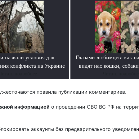
и назвали условия для
Глазами любимцев: как на
ания конфликта на Украине
видят нас кошки, собаки
Читать подробнее
Читать подробне
ужесточаются правила публикации комментариев.
ожной информацией
о проведении СВО ВС РФ на терри
блокировать аккаунты без предварительного уведомле