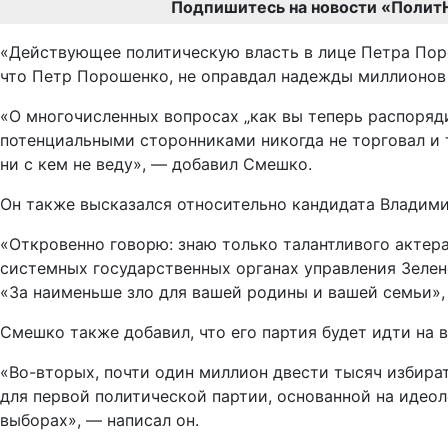
Подпишитесь на новости «Полит
«Действующее политическую власть в лице Петра Пор
что Петр Порошенко, не оправдал надежды миллионов 
«О многочисленных вопросах „как вы теперь распоряд
потенциальными сторонниками никогда не торговал и т
ни с кем не веду», — добавил Смешко.
Он также высказался относительно кандидата Владими
«Откровенно говорю: знаю только талантливого актера
системных государственных органах управления Зелен
«За наименьше зло для вашей родины и вашей семьи»,
Смешко также добавил, что его партия будет идти на 
«Во-вторых, почти один миллион двести тысяч избира
для первой политической партии, основанной на идео
выборах», — написал он.