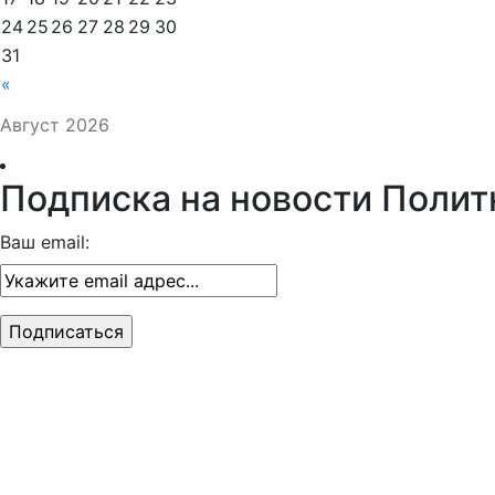
24
25
26
27
28
29
30
31
«
Август 2026
Подписка на новости Полит
Ваш email: