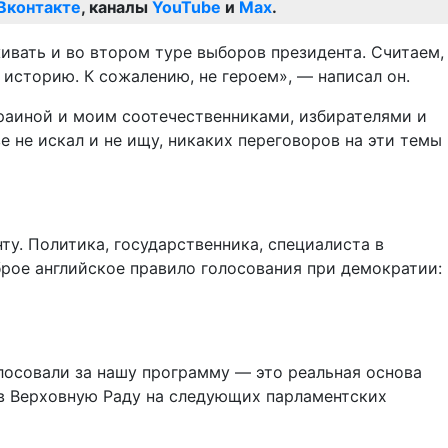
Вконтакте
, каналы
YouTube
и
Max
.
вать и во втором туре выборов президента. Считаем,
историю. К сожалению, не героем», — написал он.
краиной и моим соотечественниками, избирателями и
 не искал и не ищу, никаких переговоров на эти темы
ту. Политика, государственника, специалиста в
рое английское правило голосования при демократии:
олосовали за нашу программу — это реальная основа
 в Верховную Раду на следующих парламентских