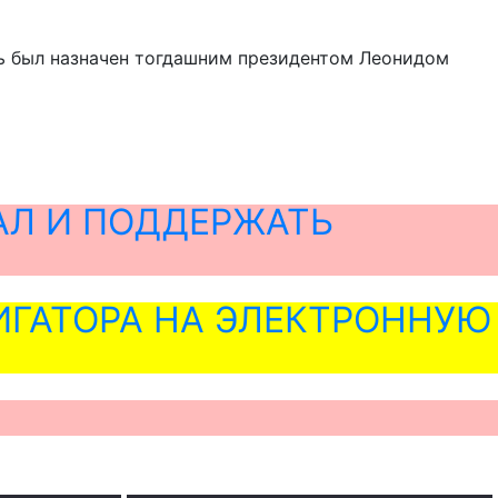
ть был назначен тогдашним президентом Леонидом
АЛ И ПОДДЕРЖАТЬ
ГАТОРА НА ЭЛЕКТРОННУЮ