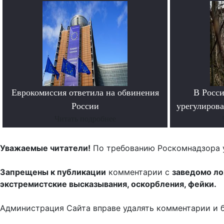
Еврокомиссия ответила на обвинения
В Росси
России
урегулиров
Читать подробнее
Уважаемые читатели!
По требованию Роскомнадзора 
Запрещены к публикации
комментарии с
заведомо л
экстремистские высказывания, оскорбления, фейки.
Администрация Сайта вправе удалять комментарии и 