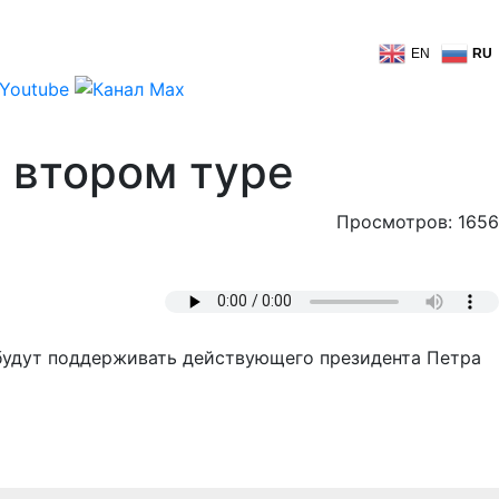
EN
RU
 втором туре
Просмотров: 1656
е будут поддерживать действующего президента Петра