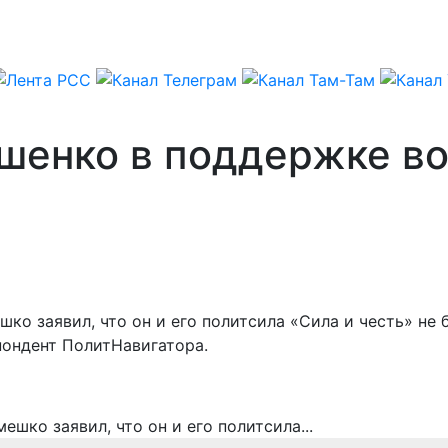
шенко в поддержке во
шко заявил, что он и его политсила «Сила и честь» н
пондент ПолитНавигатора.