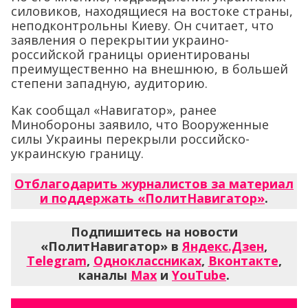
силовиков, находящиеся на востоке страны,
неподконтрольны Киеву. Он считает, что
заявления о перекрытии украино-
российской границы ориентированы
преимущественно на внешнюю, в большей
степени западную, аудиторию.
Как сообщал «Навигатор», ранее
Минобороны заявило, что Вооруженные
силы Украины перекрыли российско-
украинскую границу.
Отблагодарить журналистов за материал
и поддержать «ПолитНавигатор»
.
Подпишитесь на новости
«ПолитНавигатор» в
Яндекс.Дзен
,
Telegram
,
Одноклассниках
,
Вконтакте
,
каналы
Max
и
YouTube
.