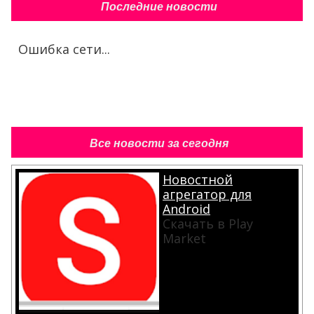
Последние новости
Ошибка сети...
Все новости за сегодня
Новостной
агрегатор для
Android
Скачать в Play
Market