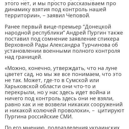
этого нет, и мы просто рассказываем про
динамику взятия под контроль нашей
территории», – заявил Чеповой.
Ранее первый вице-премьер “Донецкой
народной республики” Андрей Пургин также
поставил под сомнение заявление спикера
Верховной Рады Александра Турчинова об
установлении военными полного контроля
над границей.
«Можно, конечно, утверждать, что на луне
цветет сад, но мы же все понимаем, что это
не так. Может, где-то в Сумской или
Харьковской области они что-то и
перекрыли, но у нас здесь идет война и
ничего под контроль здесь они не взяли,
равно как и не возвели никаких сооружений
и никакой колючей проволоки», – цитируют
Пургина российские СМИ.
По его мнению, подразделения украинских