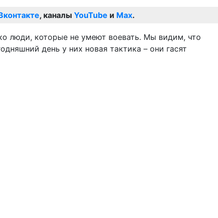
Вконтакте
, каналы
YouTube
и
Max
.
ько люди, которые не умеют воевать. Мы видим, что
годняшний день у них новая тактика – они гасят