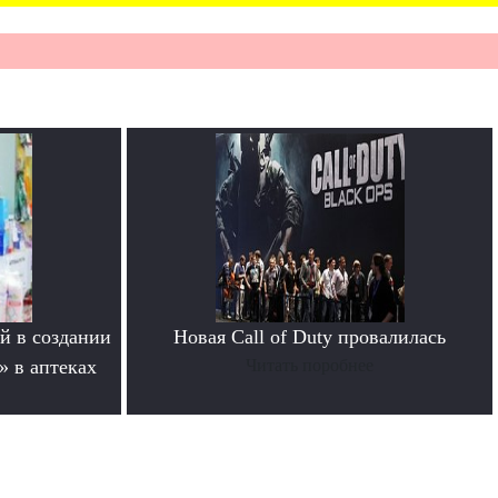
й в создании
Новая Call of Duty провалилась
» в аптеках
Читать поробнее