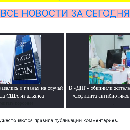
ВСЕ НОВОСТИ ЗА СЕГОДНЯ
азались о планах на случай
В «ДНР» обвинили жителе
да США из альянса
«дефицита антибиотиков
Читать поробнее
.
ужесточаются правила публикации комментариев.