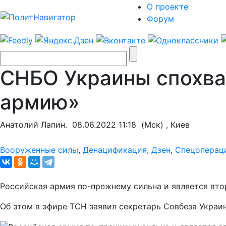
О проекте
Форум
СНБО Украины спохва
армию»
Анатолий Лапин.
08.06.2022 11:18
(Мск) , Киев
Вооруженные силы
,
Денацификация
,
Дзен
,
Спецоперац
Российская армия по-прежнему сильна и является втор
Об этом в эфире ТСН заявил секретарь Совбеза Украи