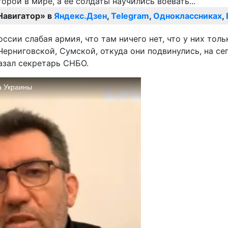
Навигатор» в
Яндекс.Дзен
,
Telegram
,
Одноклассниках
,
оссии слабая армия, что там ничего нет, что у них тол
 Черниговской, Сумской, откуда они подвинулись, на се
казал секретарь СНБО.