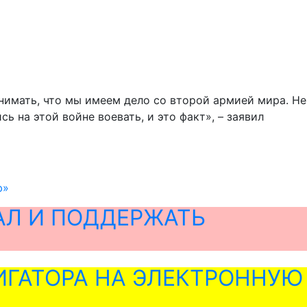
нимать, что мы имеем дело со второй армией мира. Не
ь на этой войне воевать, и это факт», – заявил
ю»
АЛ И ПОДДЕРЖАТЬ
ГАТОРА НА ЭЛЕКТРОННУЮ