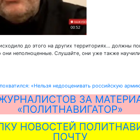
оисходило до этого на других территориях… должны по
то они неполноценные. Слушайте, они уже также научилис
похватился: «Нельзя недооценивать российскую арми
ЖУРНАЛИСТОВ ЗА МАТЕРИ
«ПОЛИТНАВИГАТОР»
ЛКУ НОВОСТЕЙ ПОЛИТНАВИ
ПОЧТУ