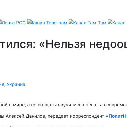
тился: «Нельзя недоо
ия
,
Украина
ой в мире, а ее солдаты научились воевать в совреме
ны Алексей Данилов, передает корреспондент
«ПолитН