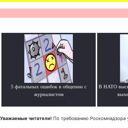
5 фатальных ошибок в общении с
В НАТО выск
журналистом
выхо
Читать подробнее
Уважаемые читатели!
По требованию Роскомнадзора 