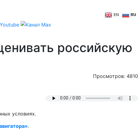
EN
RU
ценивать российскую
Просмотров: 4810
нных условиях.
авигатора»
.