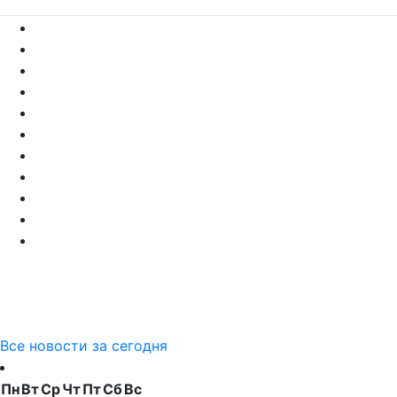
Все новости за сегодня
Пн
Вт
Ср
Чт
Пт
Сб
Вс