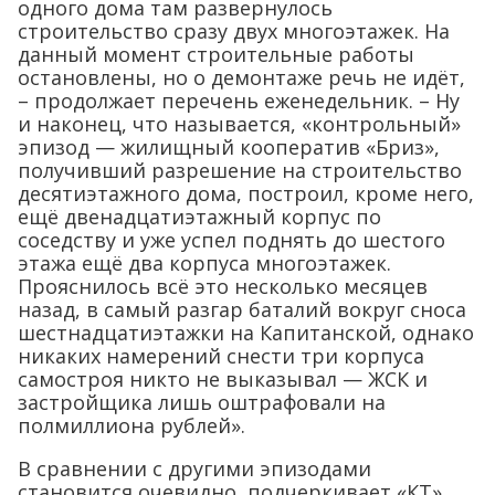
одного дома там развернулось
строительство сразу двух многоэтажек. На
данный момент строительные работы
остановлены, но о демонтаже речь не идёт,
– продолжает перечень еженедельник. – Ну
и наконец, что называется, «контрольный»
эпизод — жилищный кооператив «Бриз»,
получивший разрешение на строительство
десятиэтажного дома, построил, кроме него,
ещё двенадцатиэтажный корпус по
соседству и уже успел поднять до шестого
этажа ещё два корпуса многоэтажек.
Прояснилось всё это несколько месяцев
назад, в самый разгар баталий вокруг сноса
шестнадцатиэтажки на Капитанской, однако
никаких намерений снести три корпуса
самостроя никто не выказывал — ЖСК и
застройщика лишь оштрафовали на
полмиллиона рублей».
В сравнении с другими эпизодами
становится очевидно, подчеркивает «КТ»,