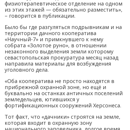
физиотерапевтическое отделение на одном
из этих этажей — обязательно разместить»,
– говорится в публикации.
Было бы где разгуляться подрывникам и на
территории дачного кооператива
«Научный-7» и примкнувшего к нему
собрата «Золотое руно», в отношении
незаконного выделения земли которому
севастопольская прокуратура месяц назад
направила материалы для возбуждения
уголовного дела.
«Оба кооператива не просто находятся в
прибрежной охранной зоне, но ещё и
буквально на останках античных поселений
земледельцев, ютившихся у
фортификационных сооружений Херсонеса.
Тот факт, что «дачники» строятся на земле,
которая входит в охранную зону
национального заповедника, долгое время