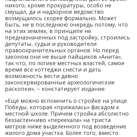
никого, кроме прокуратуры, особо не
смущал, да и надзорное ведомство
возмущалось скорее формально. Может
быть, не в последнюю очередь потому, что
на этих землях, в принципе не
предназначенных под застройку, строились
депутаты, судьи и руководители
правоохранительных органов. Но перед
законом они не выше пайщиков «Анита»,
так что, по логике местных властей, самое
время все коттеджи снести и дать
возможность вести давно
законсервированные археологические
раскопки», – констатирует издание.
«Ещё можно вспомнить о стройке на улице
Победы, которая «прижалась» фасадом к
местной школе. Причём стройка абсолютно
беззастенчиво «переехала» на триста
метров ниже выделенного под возведение
жилого дома участка. Более того, вместо