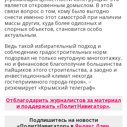
является откровенным домыслом. В этой
связи вопрос о том, кому было выгодно
снести именно этот самострой при наличии
массы других, куда более одиозных и
спорных объектов, становится особо
актуальным.
Ведь такой избирательный подход и
соблюдению градостроительных норм
подорвал не только неугодную многоэтажку,
но и финансовое благополучие большинства
пайщиков этого строительства, а заодно и
инвестиционный климат некогда
гостеприимного города-героя», –
резюмирует «Крымский телеграф».
Отблагодарить журналистов за материал
и поддержать «ПолитНавигатор»
.
Подпишитесь на новости
«ПолитНавигатор» в
Яндекс.Дзен
,