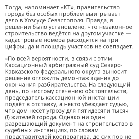
Тогда, напоминает «КТ», правительство
города без особых проблем выигрывает
дело в Хозсуде Севастополя. Правда, в
решении было установлено, что незаконное
строительство ведётся на другом участке —
кадастровые номера расходятся на три
цифры, да и площадь участков не совпадает.
«По всей вероятности, в связи с этим
Кассационный арбитражный суд Северо-
Кавказского федерального округа выносит
решение отложить демонтаж здания до
окончания разбирательства. На следующий
день, по чистому стечению обстоятельств,
председатель кассационной инстанции
подаёт в отставку, а некто убеждает судью,
что дом несёт угрозу для пятидесяти тысяч
(!) жителей города. Однако ни один
разрешающий документ на строительство в
судебных инстанциях, по словам
представителей кооператива, до сих пор не