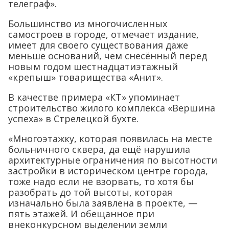
телеграф».
Большинство из многочисленных
самостроев в городе, отмечает издание,
имеет для своего существования даже
меньше оснований, чем снесённый перед
новым годом шестнадцатиэтажный
«крепыш» товарищества «Анит».
В качестве примера «КТ» упоминает
строительство жилого комплекса «Вершина
успеха» в Стрелецкой бухте.
«Многоэтажку, которая появилась на месте
больничного сквера, да ещё нарушила
архитектурные ограничения по высотности
застройки в историческом центре города,
тоже надо если не взорвать, то хотя бы
разобрать до той высоты, которая
изначально была заявлена в проекте, —
пять этажей. И обещанное при
внеконкурсном выделении земли