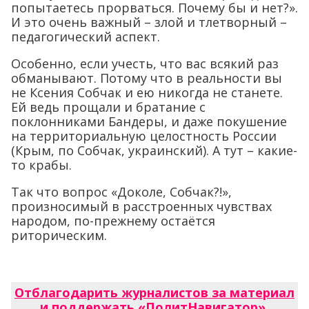
попытаетесь прорваться. Почему бы и нет?».
И это очень важный – злой и тлетворный –
педагогический аспект.
Особенно, если учесть, что вас всякий раз
обманывают. Потому что в реальности вы
не Ксения Собчак и ею никогда не станете.
Ей ведь прощали и братание с
поклонниками Бандеры, и даже покушение
на территориальную целостность России
(Крым, по Собчак, украинский). А тут – какие-
то крабы.
Так что вопрос «Доколе, Собчак?!»,
произносимый в расстроенных чувствах
народом, по-прежнему остаётся
риторическим.
Отблагодарить журналистов за материал
и поддержать «ПолитНавигатор»
.