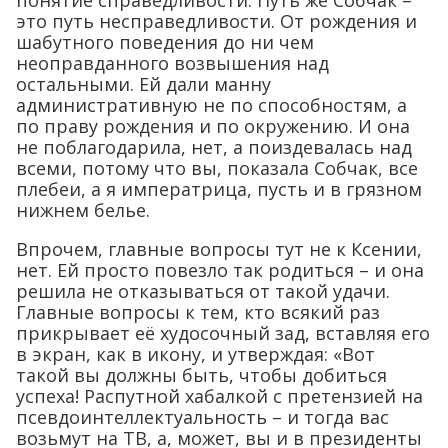
это путь несправедливости. От рождения и
шабутного поведения до ни чем
неоправданного возвышения над
остальными. Ей дали манну
административную не по способностям, а
по праву рождения и по окружению. И она
не поблагодарила, нет, а поиздевалась над
всеми, потому что вы, показала Собчак, все
плебеи, а я императрица, пусть и в грязном
нижнем белье.
Впрочем, главные вопросы тут не к Ксении,
нет. Ей просто повезло так родиться – и она
решила не отказываться от такой удачи.
Главные вопросы к тем, кто всякий раз
прикрывает её худосочный зад, вставляя его
в экран, как в икону, и утверждая: «Вот
такой вы должны быть, чтобы добиться
успеха! Распутной хабалкой с претензией на
псевдоинтеллектуальность – и тогда вас
возьмут на ТВ, а, может, вы и в президенты