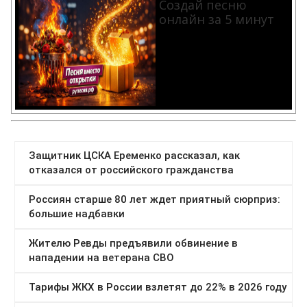
Создай песню
онлайн за 5 минут