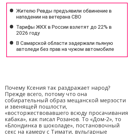
Почему Ксения так раздражает народ?
Прежде всего, потому что она
собирательный образ мещанской мерзости
и звенящей пошлости,
«восторжествовавшего всюду просачивания
кабака», как писал Розанов. То «Дом-2», то
«Блондинка в шоколаде», постановочный
секс на камеру с Тимати, вульгарные