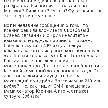
нет в России медиаперсоны, которая
раздражала бы россиян столь сильно.
Малахов? Киркоров? Бузова? Фу, конечно, но
это зверьки поменьше.
Вот и недавние сообщения о том, что
Ксения решила вложиться в крабовый
бизнес, связанный с криминалитетом,
вызвали очередную порцию отторжения.
Собчак выкупила 40% акций в двух
компаниях, которые ранее контролировал
«крабовый король» Олег Кан. Тот сбежал из
России после преследования за
мошенничество. До этого же приобретению
Ксенией компаний хотел помешать суд. Он
арестовал доли и имущество из-за
махинаций с ущербом более чем на 210 млн
рублей. Но, как пишут СМИ, вмешалась
мама-сенатор Ксении. А кто ж откажет
супруге Собчака?