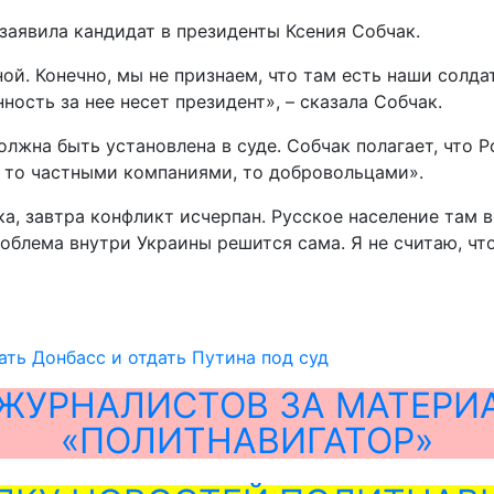
заявила кандидат в президенты Ксения Собчак.
ой. Конечно, мы не признаем, что там есть наши солдат
нность за нее несет президент», – сказала Собчак.
олжна быть установлена в суде. Собчак полагает, что
я то частными компаниями, то добровольцами».
, завтра конфликт исчерпан. Русское население там вс
блема внутри Украины решится сама. Я не считаю, что 
ать Донбасс и отдать Путина под суд
ЖУРНАЛИСТОВ ЗА МАТЕРИ
«ПОЛИТНАВИГАТОР»