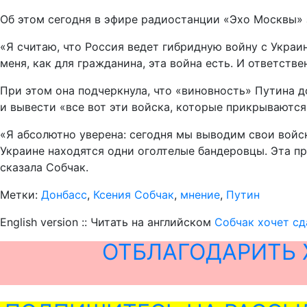
Об этом сегодня в эфире радиостанции «Эхо Москвы» 
«Я считаю, что Россия ведет гибридную войну с Украин
меня, как для гражданина, эта война есть. И ответстве
При этом она подчеркнула, что «виновность» Путина д
и вывести «все вот эти войска, которые прикрываютс
«Я абсолютно уверена: сегодня мы выводим свои войска
Украине находятся одни оголтелые бандеровцы. Эта про
сказала Собчак.
Метки:
Донбасс
,
Ксения Собчак
,
мнение
,
Путин
English version :: Читать на английском
Собчак хочет сд
ОТБЛАГОДАРИТЬ 