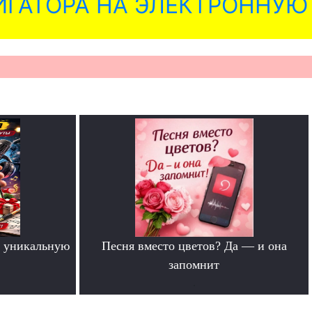
ГАТОРА НА ЭЛЕКТРОННУЮ
 уникальную
Песня вместо цветов? Да — и она
запомнит
.