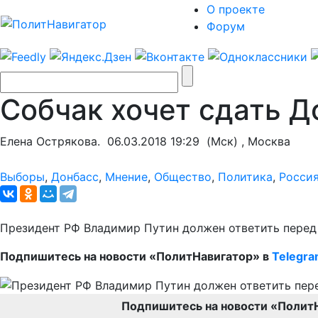
О проекте
Форум
Собчак хочет сдать Д
Елена Острякова.
06.03.2018 19:29
(Мск) , Москва
Выборы
,
Донбасс
,
Мнение
,
Общество
,
Политика
,
Росси
Президент РФ Владимир Путин должен ответить перед 
Подпишитесь на новости «ПолитНавигатор» в
Telegr
Подпишитесь на новости «Полит