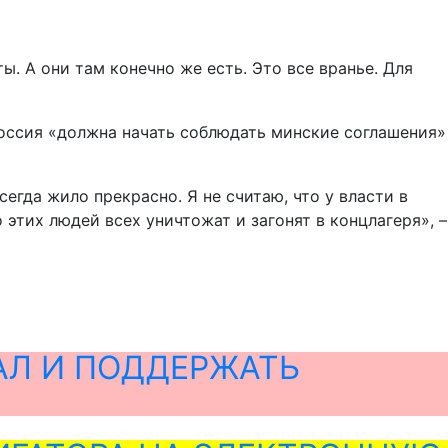
ы. А они там конечно же есть. Это все вранье. Для
 Россия «должна начать соблюдать минские соглашения»
егда жило прекрасно. Я не считаю, что у власти в
этих людей всех уничтожат и загонят в концлагеря», –
АЛ И ПОДДЕРЖАТЬ