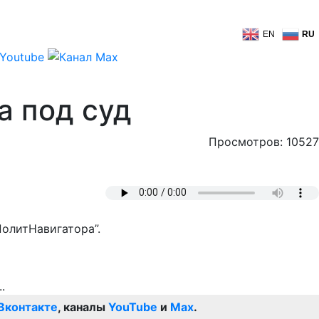
EN
RU
а под суд
Просмотров: 10527
ПолитНавигатора”.
Вконтакте
, каналы
YouTube
и
Max
.